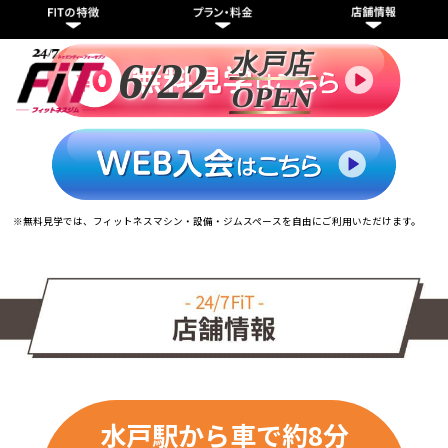
水戸店
6/22
OPEN
※無料見学では、フィットネスマシン・設備・ジムスペースを自由にご利用いただけます。
水戸駅から車で約8分