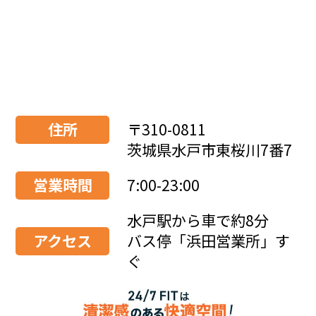
住所
〒310-0811
茨城県水戸市東桜川7番7
営業時間
7:00-23:00
水戸駅から車で約8分
アクセス
バス停「浜田営業所」す
ぐ