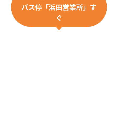
バス停「浜田営業所」す
ぐ