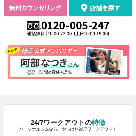
24/7ワークアウトの
特徴
パーソナルジムなら、やっぱり24/7ワークアウト！