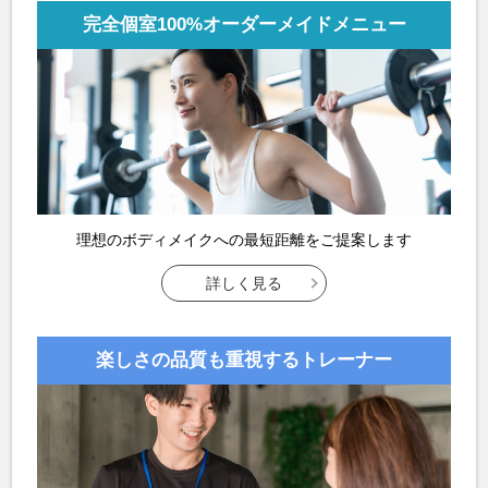
完全個室
100%オーダーメイドメニュー
理想のボディメイクへの
最短距離をご提案します
詳しく見る
楽しさの品質も重視する
トレーナー