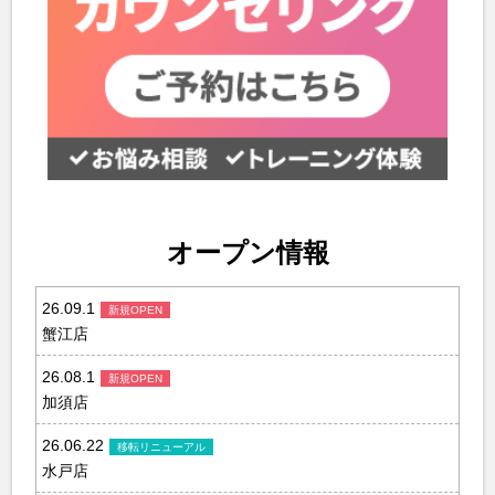
オープン情報
26.09.1
蟹江店
26.08.1
加須店
26.06.22
水戸店