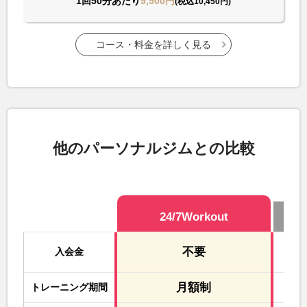
1回50分あたり
9,500円
(税込10,450円)
コース・料金を詳しく見る
他のパーソナルジムとの比較
24/7Workout
不要
入会金
月額制
トレーニング期間