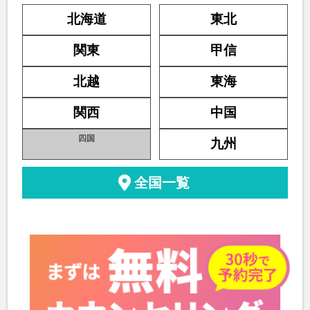
北海道
東北
関東
甲信
北越
東海
関西
中国
四国
九州
全国一覧