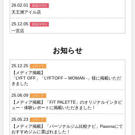
26.02.01
天王洲アイル店
25.12.05
一宮店
25.09.01
お知らせ
茨木店
25.07.26
25.12.25
福山店
【メディア掲載】
「LYFT OFF」「LYFTOFF – WOMAN -」様に掲載いただ
25.05.01
きました
六町店
25.06.09
25.05.01
【メディア掲載】「FIT PALETTE」のオリジナルインタビ
盛岡店
ュー・体験レポートに掲載いただきました！
25.03.01
25.05.23
岐阜駅前店
【メディア掲載】「パーソナルジム比較ナビ」Pasonaにて
おすすめジムに選ばれました！