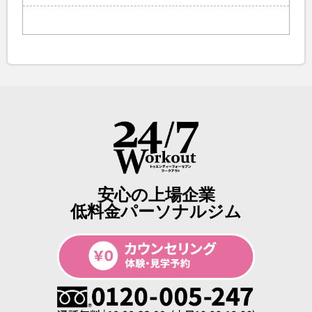
25.01.06
郡山店
24.08.20
札幌サンシャイン店
安心の上場企業
低料金パーソナルジム