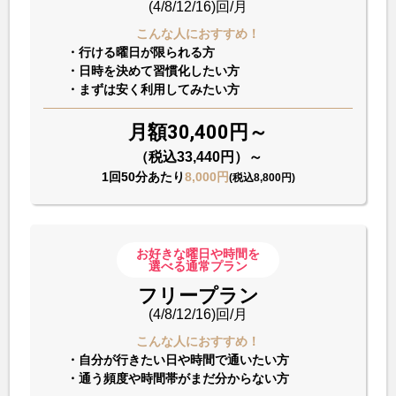
(4/8/12/16)回/月
こんな人におすすめ！
・行ける曜日が限られる方
・日時を決めて習慣化したい方
・まずは安く利用してみたい方
月額30,400円～
（税込33,440円）～
1回50分あたり
8,000円
(税込8,800円)
お好きな曜日や時間を
選べる通常プラン
フリープラン
(4/8/12/16)回/月
こんな人におすすめ！
・自分が行きたい日や時間で通いたい方
・通う頻度や時間帯がまだ分からない方