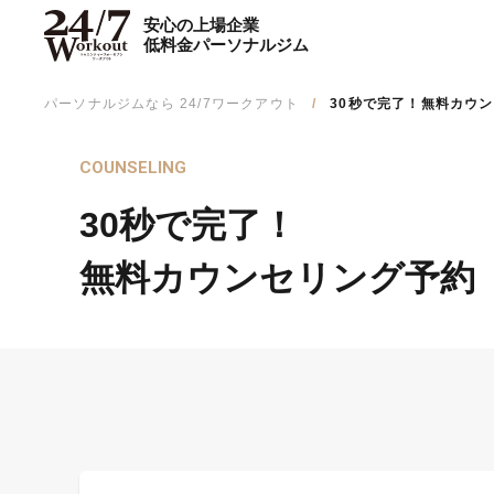
安心の上場企業
低料金パーソナルジム
パーソナルジムなら 24/7ワークアウト
30秒で完了！無料カウ
COUNSELING
30秒で完了！
無料カウンセリング予約