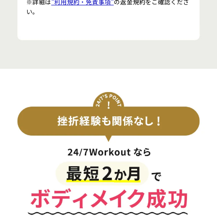
※詳細は
"利用規約・免責事項"
の返金規約をご確認くださ
い。