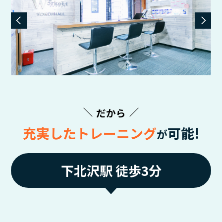
だから
充実したトレーニング
可能!
が
下北沢駅 徒歩3分