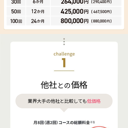
他社
価格
との
業界大手の他社と比較しても
低価格