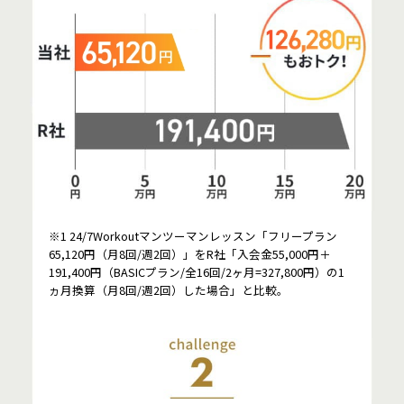
※1 24/7Workoutマンツーマンレッスン「フリープラン
65,120円（月8回/週2回）」をR社「入会金55,000円＋
191,400円（BASICプラン/全16回/2ヶ月=327,800円）の1
ヵ月換算（月8回/週2回）した場合」と比較。