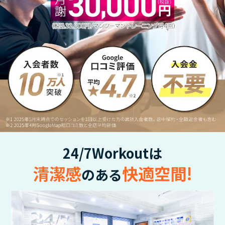
24/7Workoutは
清潔感
快適空間!
のある