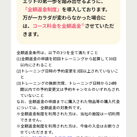
エットの第一歩を踏み出せるように、
「全額返金制度」
を導入しております。
万が一カラダが変わらなかった場合に
※
は、
コース料金を全額返金
させていただ
きます。
全額返金条件は、以下の3つを全て満たすこと
(1)全額返金の申請を初回トレーニングから起算して30日
以内にされること
(2)トレーニング日時の予約変更を3回以上されていないこ
と
(3)トレーニングの無断欠席、トレーニング日時から24時
間以内での予約変更又は予約キャンセルのいずれもされ
ていないこと
なお、全額返金の申請までに購入された物品等の購入代金
については、全額返金の対象外です。
※全額返金制度を利用された方は、当社の施設は一切利用
できません。
※全額返金制度を利用された方は、今後の入会はお断りさ
せていただきます。