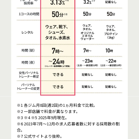
※1 各ジム月8回(週2回)の1ヵ月料金で比較。
※2 一部店舗で料金が異なります。
※3 ※4 ※5 2025年9月現在。
※6 2023年7月～12月の求人応募者数に対する採用数の割
合。
※7 公式サイトより抜粋。