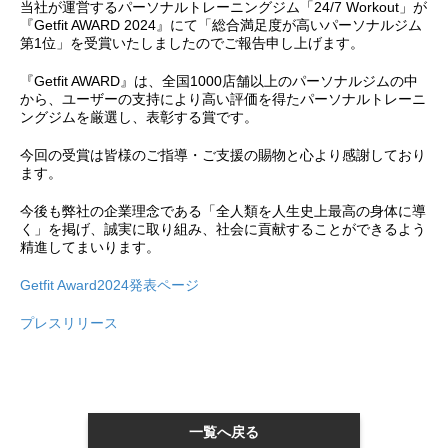
当社が運営するパーソナルトレーニングジム「24/7 Workout」が
『Getfit AWARD 2024』にて「総合満足度が高いパーソナルジム
第1位」を受賞いたしましたのでご報告申し上げます。
『Getfit AWARD』は、全国1000店舗以上のパーソナルジムの中
から、ユーザーの支持により高い評価を得たパーソナルトレーニ
ングジムを厳選し、表彰する賞です。
今回の受賞は皆様のご指導・ご支援の賜物と心より感謝しており
ます。
今後も弊社の企業理念である「全人類を人生史上最高の身体に導
く」を掲げ、誠実に取り組み、社会に貢献することができるよう
精進してまいります。
Getfit Award2024発表ページ
プレスリリース
一覧へ戻る