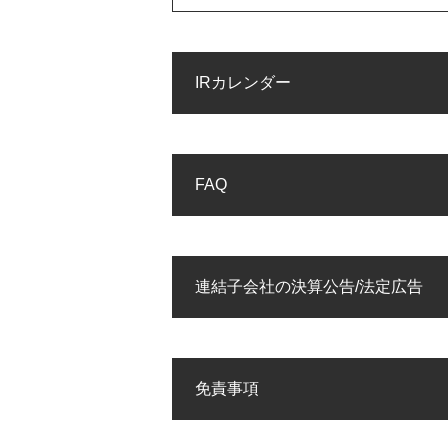
IRカレンダー
FAQ
連結子会社の決算公告/法定広告
免責事項