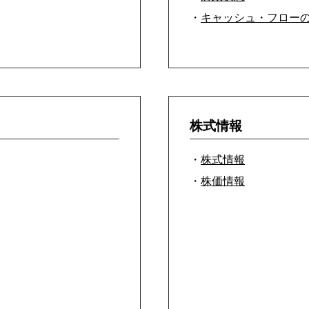
・
キャッシュ・フロー
株式情報
・
株式情報
・
株価情報