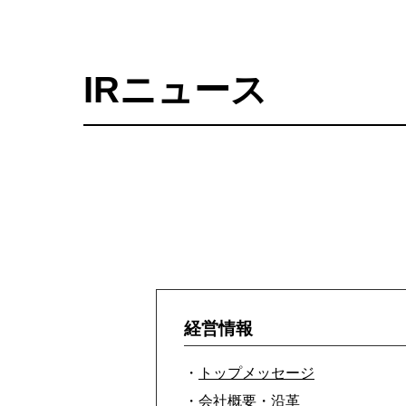
IRニュース
経営情報
・
トップメッセージ
・
会社概要・沿革