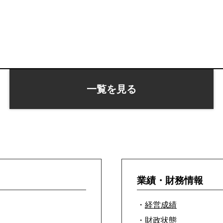
一覧を見る
業績・財務情報
・
経営成績
・
財政状態