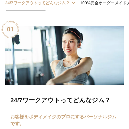
24/7ワークアウトってどんなジム？
100%完全オーダーメイド
01
24/7ワークアウトってどんなジム？
お客様をボディメイクのプロにする
パーソナルジム
です。