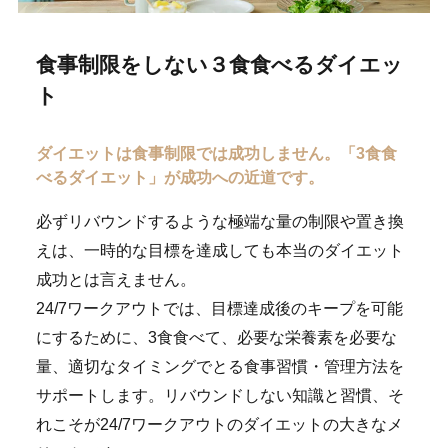
食事制限をしない３食食べるダイエッ
ト
ダイエットは食事制限では成功しません。
「3食食
べるダイエット」が成功への近道です。
必ずリバウンドするような極端な量の制限や置き換
えは、一時的な目標を達成しても本当のダイエット
成功とは言えません。
24/7ワークアウトでは、目標達成後のキープを可能
にするために、3食食べて、必要な栄養素を必要な
量、適切なタイミングでとる食事習慣・管理方法を
サポートします。リバウンドしない知識と習慣、そ
れこそが24/7ワークアウトのダイエットの大きなメ