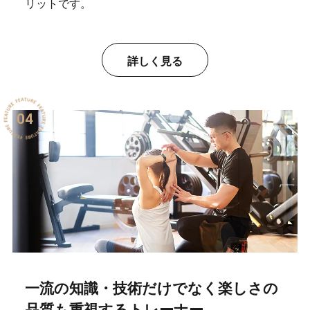
リットです。
詳しく見る
04
一流の知識・技術だけでなく
楽しさの
品質も重視するトレーナー