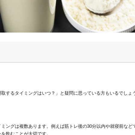
摂取するタイミングはいつ？」と疑問に思っている方もいるでしょ
イミングは複数あります。例えば筋トレ後の30分以内や就寝前など
ンを飲むことが大切です。