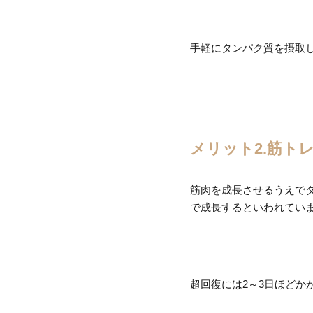
手軽にタンパク質を摂取
メリット2.筋ト
筋肉を成長させるうえで
で成長するといわれてい
超回復には2～3日ほど