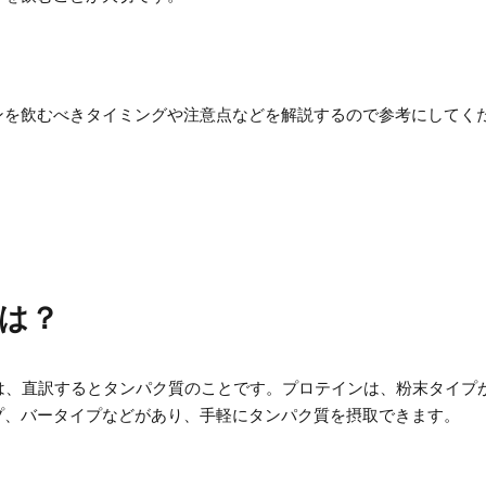
ンを飲むべきタイミングや注意点などを解説するので参考にしてく
は？
）とは、直訳するとタンパク質のことです。プロテインは、
粉末タイプ
プ、バータイプなどがあり、
手軽にタンパク質を摂取できます。