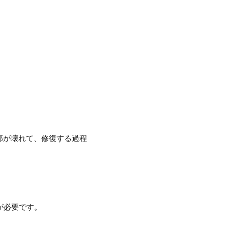
部が壊れて、修復する過程
が必要です。