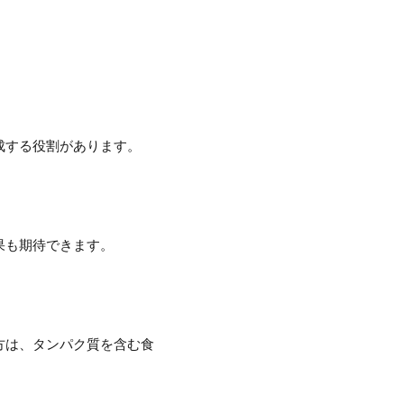
成する役割があります。
果も期待できます。
方は、タンパク質を含む食