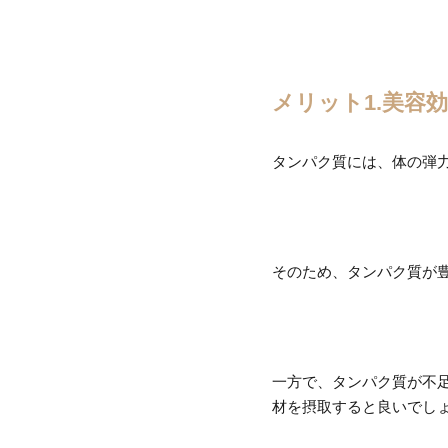
メリット1.美容
タンパク質には、体の弾
そのため、タンパク質が
一方で、タンパク質が不
材を摂取すると良いでし