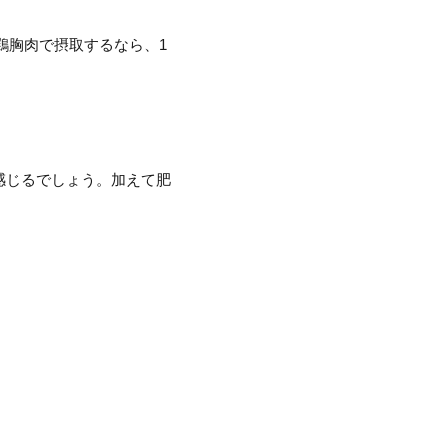
鶏胸肉で摂取するなら、1
感じるでしょう。加えて肥
。