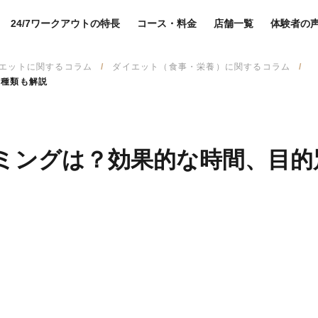
24/7ワークアウトの特長
コース・料金
店舗一覧
体験者の
エットに関するコラム
ダイエット（食事・栄養）に関するコラム
の種類も解説
ミングは？効果的な時間、目的