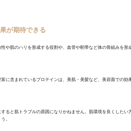
効果が期待できる
力性や肌のハリを形成する役割や、血管や靭帯など体の骨組みを形
豊富に含まれているプロテインは、美肌・美髪など、美容面での効
足すると肌トラブルの原因になりかねません。肌環境を良くしたい
ょう。