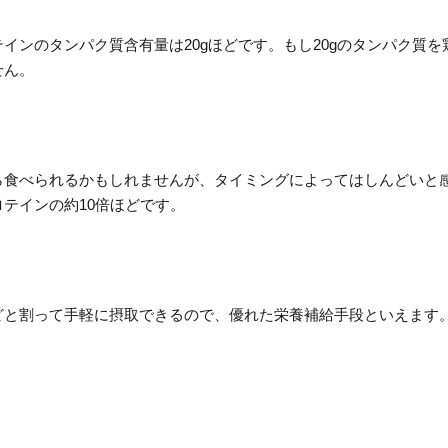
インのタンパク質含有量は20gほどです。もし20gのタンパク質を
せん。
ら食べられるかもしれませんが、タイミングによってはしんどいと
テインの約10倍ほどです。
どと割って手軽に摂取できるので、優れた栄養補給手段といえます