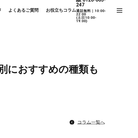
247
声
よくあるご質問
お役立ちコラム
通話無料｜10:00-
22:00
(土日10:00-
19:00)
別におすすめの種類も
コラム一覧へ