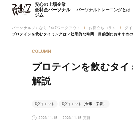
安心の上場企業
低料金パーソナル
パーソナルトレーニングとは
ジム
パーソナルジムなら 24/7ワークアウト
お役立ちコラム
ダイ
プロテインを飲むタイミングは？効果的な時間、目的別におすすめ
COLUMN
プロテインを飲むタイ
解説
#ダイエット
#ダイエット（食事・栄養）
2023.11.15
2023.11.15
更新