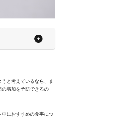
ようと考えているなら、ま
肪の増加を予防できるの
ト中におすすめの食事につ