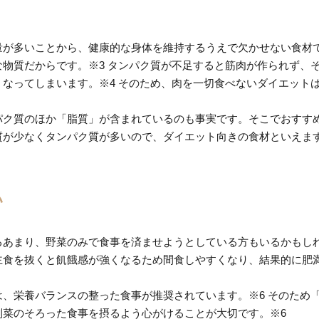
が多いことから、健康的な身体を維持するうえで欠かせない食材で
物質だからです。※3 タンパク質が不足すると筋肉が作られず、
なってしまいます。※4 そのため、肉を一切食べないダイエット
パク質のほか「脂質」が含まれているのも事実です。そこでおすす
質が少なくタンパク質が多いので、ダイエット向きの食材といえま
い
るあまり、野菜のみで食事を済ませようとしている方もいるかもし
主食を抜くと飢餓感が強くなるため間食しやすくなり、結果的に肥
、栄養バランスの整った食事が推奨されています。※6 そのため
副菜のそろった食事を摂るよう心がけることが大切です。※6