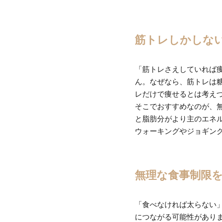
筋トレしかしな
「筋トレさえしていれば
ん。なぜなら、筋トレは糖
レだけで痩せるとは考え
そこでおすすめなのが、
と脂肪分がより主のエネル
ウォーキングやジョギン
無理な食事制限
「食べなければ太らない
につながる可能性があり