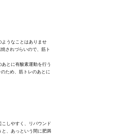
のようなことはありませ
燃焼されづらいので、筋ト
のあとに有酸素運動を行う
そのため、筋トレのあとに
起こしやすく、リバウンド
うと、あっという間に肥満