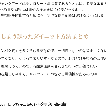
ジャンクフードは高カロリー・高脂質であるとともに、必要な栄養
食べる量や回数には細心の注意を払う必要があります。
過剰摂取を防止するためにも、無理な食事制限は避けるようにしま
てしまう誤ったダイエット方法 まとめ
タンパク質」を多く含む食材なので、一切摂らないのは望ましくな
やすくなり、かえって太りやすくなるので、野菜だけを摂るのはNG
を燃焼しづらいので、有酸素運動も合わせて行うのが望ましい
動を起こしやすく、リバウンドにつながる可能性があるのでNG
ットのために行う食事