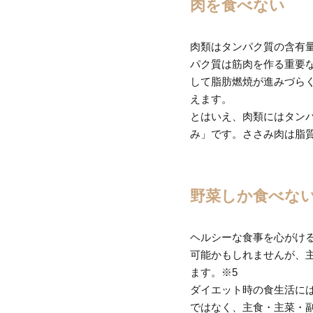
肉を食べない
肉類はタンパク質の含有量
パク質は筋肉を作る重要な
して脂肪燃焼が進みづらく
えます。
とはいえ、肉類にはタン
み」です。ささみ肉は脂
野菜しか食べな
ヘルシーな食事を心がけ
可能かもしれませんが、
ます。※5
ダイエット時の食生活には
ではなく、主食・主菜・