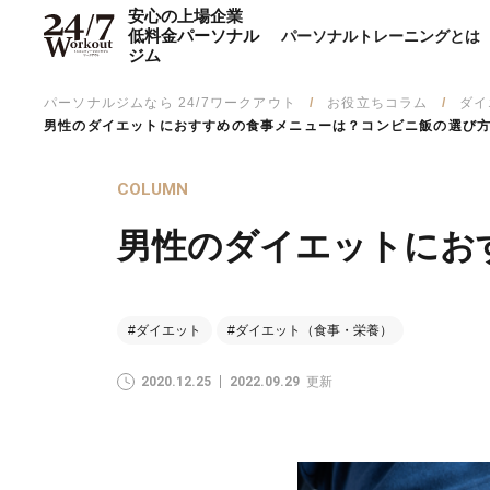
安心の上場企業
低料金パーソナル
パーソナルトレーニングとは
ジム
パーソナルジムなら 24/7ワークアウト
お役立ちコラム
ダイ
男性のダイエットにおすすめの食事メニューは？コンビニ飯の選び
COLUMN
男性のダイエットにお
#ダイエット
#ダイエット（食事・栄養）
2020.12.25
2022.09.29
更新