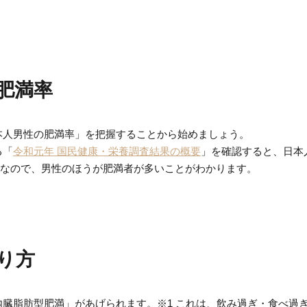
肥満率
本人男性の肥満率」を把握することから始めましょう。
る「
令和元年 国民健康・栄養調査結果の概要
」を確認すると、日本人
3%なので、男性のほうが肥満者が多いことがわかります。
り方
臓脂肪型肥満」があげられます。※1 これは、飲み過ぎ・食べ過