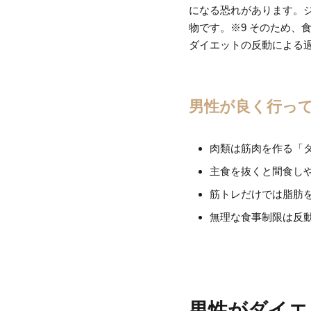
になる恐れがあります。
物です。※9 そのため、
ダイエットの反動による
男性が良く行っ
肉類は筋肉を作る「
主食を抜くと間食し
筋トレだけでは脂肪
無理な食事制限は反
男性がダイエ