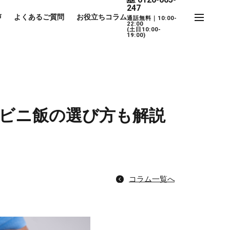
247
声
よくあるご質問
お役立ちコラム
通話無料｜10:00-
22:00
(土日10:00-
19:00)
ビニ飯の選び方も解説
コラム一覧へ