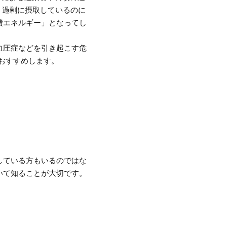
2 過剰に摂取しているのに
費エネルギー」となってし
血圧症などを引き起こす危
おすすめします。
している方もいるのではな
いて知ることが大切です。
。