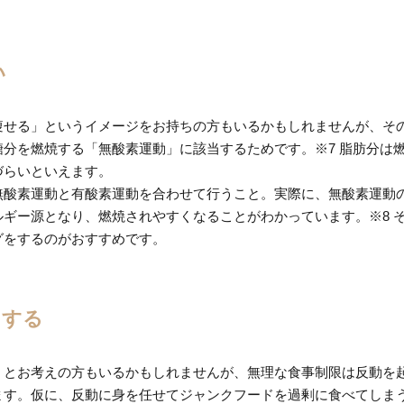
い
痩せる」というイメージをお持ちの方もいるかもしれませんが、そ
分を燃焼する「無酸素運動」に該当するためです。※7 脂肪分は
づらいといえます。
無酸素運動と有酸素運動を合わせて行うこと。実際に、無酸素運動
ギー源となり、燃焼されやすくなることがわかっています。※8 
グをするのがおすすめです。
をする
」とお考えの方もいるかもしれませんが、無理な食事制限は反動を
ます。仮に、反動に身を任せてジャンクフードを過剰に食べてしま