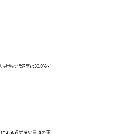
男性の肥満率は33.0%で
ぎによる過栄養や日頃の運