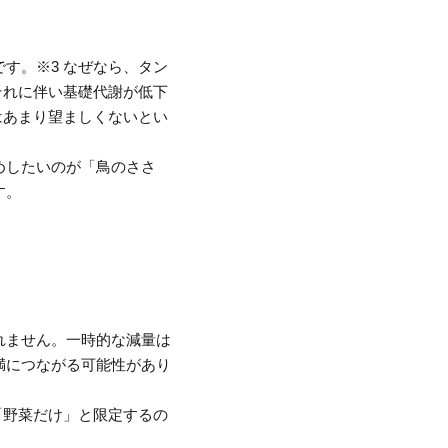
す。※3 なぜなら、タン
それに伴い基礎代謝が低下
はあまり望ましくないとい
めしたいのが「鳥のささ
す。
れません。一時的な減量は
満につながる可能性があり
「野菜だけ」と限定するの