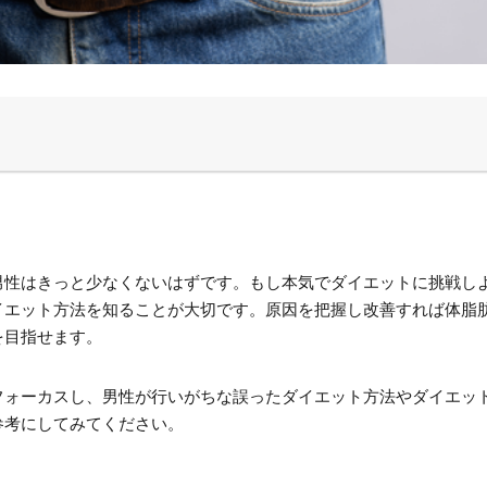
男性はきっと少なくないはずです。もし本気でダイエットに挑戦し
イエット方法を知ることが大切です。原因を把握し改善すれば体脂
を目指せます。
フォーカスし、男性が行いがちな誤ったダイエット方法やダイエッ
参考にしてみてください。