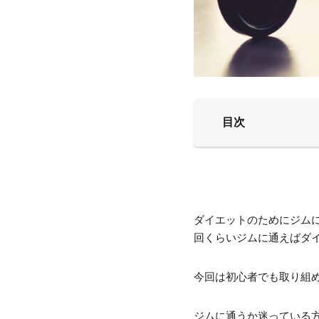
目次
ダイエットのためにジム
回くらいジムに通えばダ
今回は初心者でも取り組
ジムに通うか迷っている