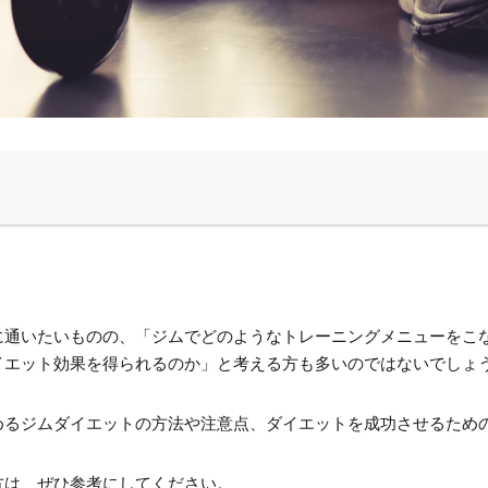
に通いたいものの、「ジムでどのようなトレーニングメニューをこ
イエット効果を得られるのか」と考える方も多いのではないでしょ
めるジムダイエットの方法や注意点、ダイエットを成功させるため
方は、ぜひ参考にしてください。