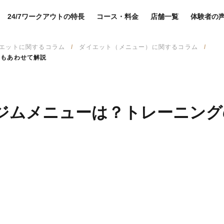
24/7ワークアウトの特長
コース・料金
店舗一覧
体験者の
エットに関するコラム
ダイエット（メニュー）に関するコラム
ツもあわせて解説
ジムメニューは？トレーニング