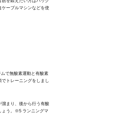
背筋を鍛えたい方はバック
はケーブルマシンなどを使
ジムで無酸素運動と有酸素
順でトレーニングをしまし
が溜まり、後から行う有酸
ょう。※5 ランニングマ