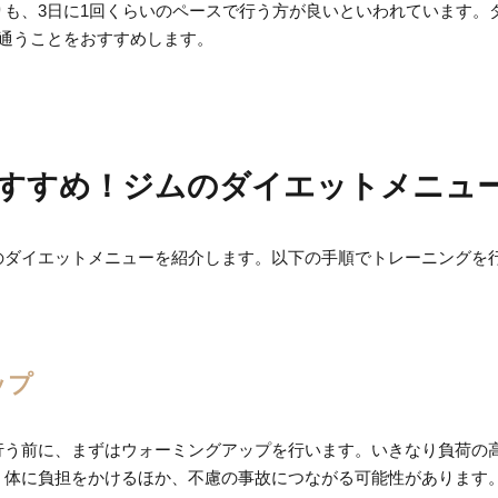
りも、3日に1回くらいのペースで行う方が良いといわれています。
に通うことをおすすめします。
すすめ！ジムのダイエットメニュ
のダイエットメニューを紹介します。以下の手順でトレーニングを
。
ップ
行う前に、まずはウォーミングアップを行います。いきなり負荷の
、体に負担をかけるほか、不慮の事故につながる可能性があります。