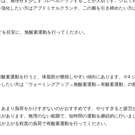
方は、無理せず少しずつレベルアップすることが大切です。ジムで
を強化したい方はアブドミナルクランチ、二の腕を引き締めたい方
ほどを目安に、無酸素運動を行ってください。
酸素運動を行うと、体脂肪が燃焼しやすい傾向にあります。※4 
をしたい方は「ウォーミングアップ→無酸素運動→有酸素運動」の
、あまり負荷をかけすぎないのがおすすめです。やりすぎると疲労
があります。無理のない範囲で、短時間の運動を継続的に行いまし
息が上がる程度の負荷で有酸素運動を行ってください。