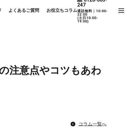
247
声
よくあるご質問
お役立ちコラム
通話無料｜10:00-
22:00
(土日10:00-
19:00)
の注意点やコツもあわ
コラム一覧へ