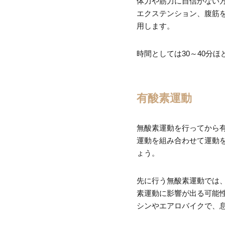
体力や筋力に自信がない
エクステンション、腹筋
用します。
時間としては30～40分
有酸素運動
無酸素運動を行ってから有
運動を組み合わせて運動
ょう。
先に行う無酸素運動では
素運動に影響が出る可能性
シンやエアロバイクで、