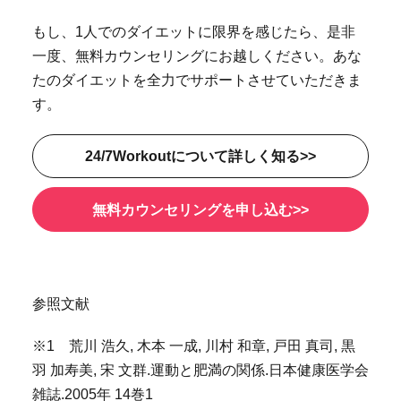
もし、1人でのダイエットに限界を感じたら、是非
一度、無料カウンセリングにお越しください。あな
たのダイエットを全力でサポートさせていただきま
す。
24/7Workoutについて詳しく知る>>
無料カウンセリングを申し込む>>
参照文献
※1 荒川 浩久, 木本 一成, 川村 和章, 戸田 真司, 黒
羽 加寿美, 宋 文群.運動と肥満の関係.日本健康医学会
雑誌.2005年 14巻1