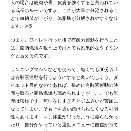
人の場合は筋肉や骨、皮膚を強くすると言われてい
る成長ホルモンですが、これが大量に分泌されるこ
とで血糖値が上がり、体脂肪が分解されやすくなり
ます。※5
つまり、筋トレを行った後で有酸素運動を行うこと
は、脂肪燃焼を狙う上ではとても効果的なタイミン
グと言えるのです。
ランニングマシンなどを使って、短くても30分以上
は有酸素運動を行うようにすると良いでしょう。ダ
イエット目的なのであれば、長めに有酸素運動の時
間を取ると脂肪燃焼も高められますが、ここでも無
理は禁物です。無理をしすぎるとジム通いが苦痛に
なってしまい、そもそも通い続けられなくなる可能
性もあります。もし体重が思ったように減らなかっ
たり、自分がやっている運動メニューに自信が持て