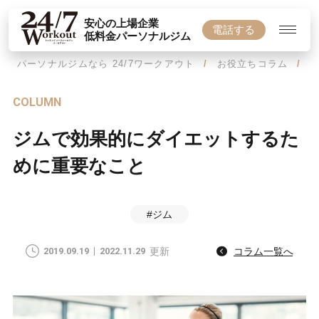
安心の上場企業
電話する
低料金パーソナルジム
パーソナルジムなら 24/7ワークアウト
お役立ちコラム
COLUMN
ジムで効果的にダイエットするた
めに重要なこと
#ジム
2019.09.19
2022.11.29
更新
コラム一覧へ