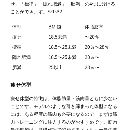
せ」「標準」「隠れ肥満」「肥満」の4つに分ける
ことができます。※1※2
体型
BMI値
体脂肪率
痩せ
18.5未満
〜20％
標準
18.5〜25未満
20％〜28％
隠れ肥満
18.5〜25未満
28％〜
肥満
25以上
28％〜
痩せ体型
痩せ体型の特徴は、体脂肪量・筋肉量ともに少ない
ことです。モデルのような引き締まった体型になる
には、ある程度の筋肉も必要になるので、まずは筋
力トレーニングに注力するのがおすすめです。筋肉
量の増加は、基礎代謝で消費するエネルギー量の増