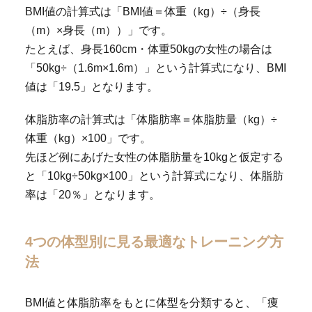
BMI値の計算式は「BMI値＝体重（kg）÷（身長
（m）×身長（m））」です。
たとえば、身長160cm・体重50kgの女性の場合は
「50kg÷（1.6m×1.6m）」という計算式になり、BMI
値は「19.5」となります。
体脂肪率の計算式は「体脂肪率＝体脂肪量（kg）÷
体重（kg）×100」です。
先ほど例にあげた女性の体脂肪量を10kgと仮定する
と「10kg÷50kg×100」という計算式になり、体脂肪
率は「20％」となります。
4つの体型別に見る最適なトレーニング方
法
BMI値と体脂肪率をもとに体型を分類すると、「痩