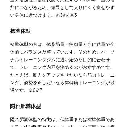
加につながるため、結果として太りにくく痩せやす
い身体に近づけます。※3※4※5
標準体型
標準体型の方は、体脂肪量・筋肉量ともに適量で全
体的にバランスが整っています。そのため、パーソ
ナルトレーニングジムに通い始めた目的に合わせ
て、トレーニング内容を決めるのがおすすめです。
たとえば、筋力をアップさせたいなら筋力トレーニ
ング、姿勢を正したいなら体幹筋トレーニングが最
適です。※6※7
隠れ肥満体型
隠れ肥満体型の特徴は、低体重または標準体重であ
る割に体脂肪率が多いことです。この原因には「痩