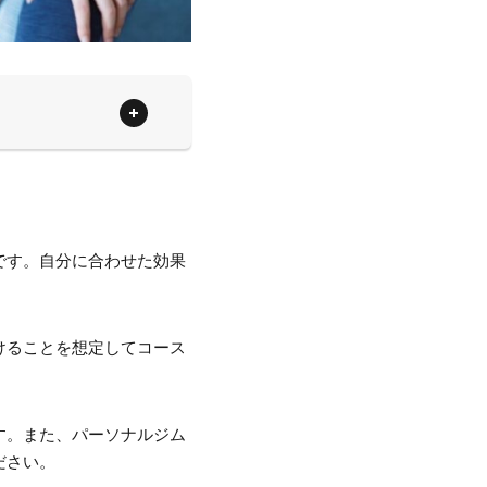
です。自分に合わせた効果
けることを想定してコース
す。また、パーソナルジム
ださい。