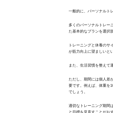
一般的に、パーソナルトレ
多くのパーソナルトレーニ
た基本的なプランを選択
トレーニングと休養のサイ
が筋力向上に望ましいと
また、生活習慣を整えて
ただし、期間には個人差
要です。例えば、体重を1
でしょう。
適切なトレーニング期間
と目標を見直すことがお