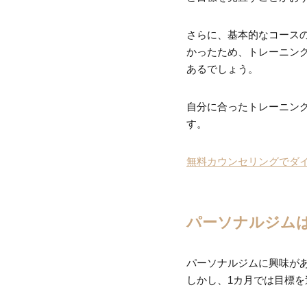
さらに、基本的なコース
かったため、トレーニン
あるでしょう。
自分に合ったトレーニン
す。
無料カウンセリングでダイ
パーソナルジム
パーソナルジムに興味が
しかし、1カ月では目標