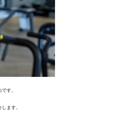
めです。
介します。