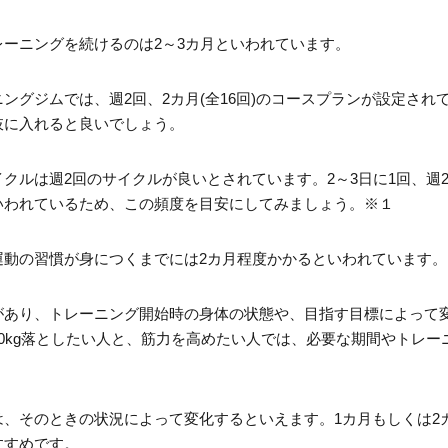
ーニングを続けるのは2～3カ月といわれています。
ングジムでは、週2回、2カ月(全16回)のコースプランが設定され
肢に入れると良いでしょう。
クルは週2回のサイクルが良いとされています。2～3日に1回、週
いわれているため、この頻度を目安にしてみましょう。※１
運動の習慣が身につくまでには2カ月程度かかるといわれています。
があり、トレーニング開始時の身体の状態や、目指す目標によって
0kg落としたい人と、筋力を高めたい人では、必要な期間やトレー
は、そのときの状況によって変化するといえます。1カ月もしくは2
すすめです。