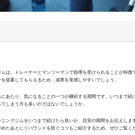
ジムは、トレーナーとマンツーマンで指導を受けられることが特徴
ーを提案してもらえるため、成果を実感しやすいでしょう。
るにあたり、気になることの一つが継続する期間です。いつまで続
ってしまう方も多いのではないでしょうか。
ーニングジムをいつまで続けたら良いか、目安の期間をお伝えしま
辞めたあとにリバウンドを防ぐコツもご紹介するため、ぜひご覧く