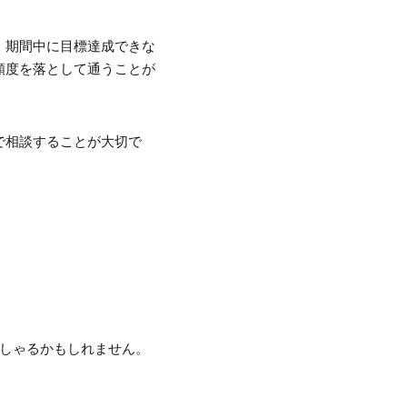
、期間中に目標達成できな
頻度を落として通うことが
で相談することが大切で
っしゃるかもしれません。