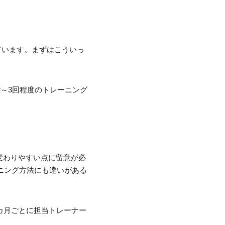
ています。まずはこういっ
2～3回程度のトレーニング
変わりやすい点に留意が必
ニング方法にも違いがある
カ月ごとに担当トレーナー