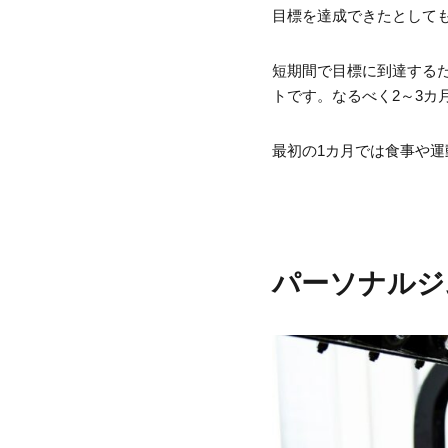
目標を達成できたとして
短期間で目標に到達する
トです。なるべく2～3カ
最初の1カ月では食事や
パーソナルジ