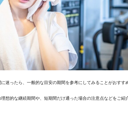
間に迷ったら、一般的な目安の期間を参考にしてみることがおすす
の理想的な継続期間や、短期間だけ通った場合の注意点などをご紹