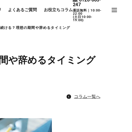
247
声
よくあるご質問
お役立ちコラム
通話無料｜10:00-
22:00
(土日10:00-
19:00)
で続ける？理想の期間や辞めるタイミング
間や辞めるタイミング
コラム一覧へ