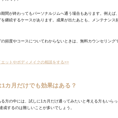
の期間が終わってもパーソナルジムへ通う場合もあります。例えば
グを継続するケースがあります。成果が出たあとも、メンテナンス
グの頻度やコースについてわからないときは、無料カウンセリング
エットやボディメイクの相談をする>>
は1カ月だけでも効果はある？
ある方の中には、試しに1カ月だけ通ってみたいと考える方もいら
を達成するのは難しいことが多いでしょう。