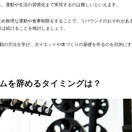
も、運動や生活の習慣化まで実現するのは難しいといえます。
ため無理な運動や食事制限をすることで、リバウンドのおそれがあ
月は続けることを検討しましょう。
運動の方法を学び、ダイエットや体づくりの基礎を作るのを目的に
ムを辞めるタイミングは？