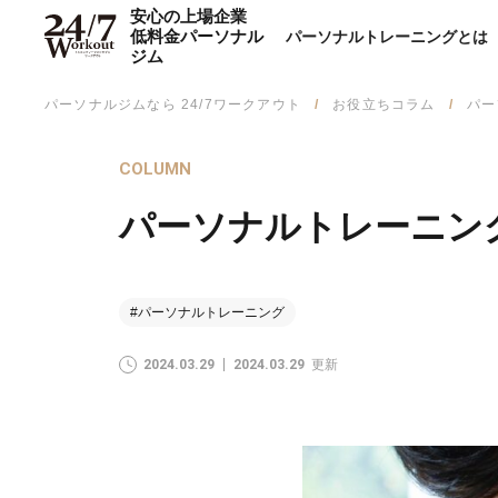
安心の上場企業
低料金パーソナル
パーソナルトレーニングとは
ジム
パーソナルジムなら 24/7ワークアウト
お役立ちコラム
パー
COLUMN
パーソナルトレーニン
#パーソナルトレーニング
2024.03.29
2024.03.29
更新