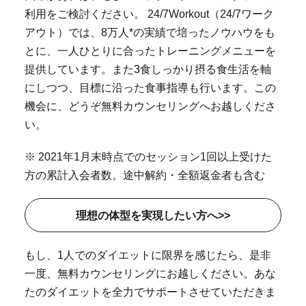
利用をご検討ください。 24/7Workout（24/7ワーク
アウト）では、8万人*の実績で培ったノウハウをも
とに、一人ひとりに合ったトレーニングメニューを
提供しています。また3食しっかり摂る食生活を軸
にしつつ、目標に沿った食事指導も行います。この
機会に、どうぞ無料カウンセリングへお越しくださ
い。
※ 2021年1月末時点でのセッション1回以上受けた
方の累計入会者数。途中解約・全額返金者も含む
理想の体型を実現したい方へ>>
もし、1人でのダイエットに限界を感じたら、是非
一度、無料カウンセリングにお越しください。あな
たのダイエットを全力でサポートさせていただきま