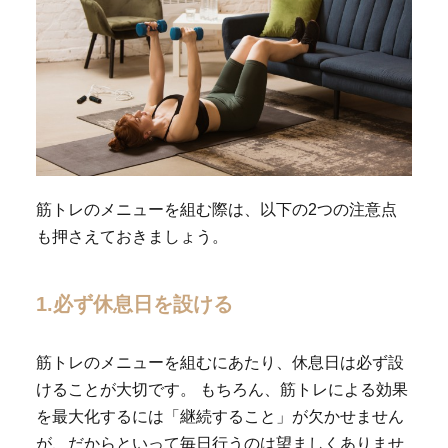
筋トレのメニューを組む際は、以下の2つの注意点
も押さえておきましょう。
1.必ず休息日を設ける
筋トレのメニューを組むにあたり、休息日は必ず設
けることが大切です。 もちろん、筋トレによる効果
を最大化するには「継続すること」が欠かせません
が、だからといって毎日行うのは望ましくありませ