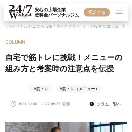
安心の上場企業
電話する
低料金パーソナルジム
パーソナルジムなら 24/7ワークアウト
お役立ちコラム
COLUMN
自宅で筋トレに挑戦！メニューの
組み方と考案時の注意点を伝授
#筋トレ
#筋トレ（メニュー）
2021.09.03
2022.09.27
更新
コラム一覧へ