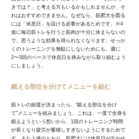
きでは？」と考える方もいるかもしれませんが、そ
れはおすすめできません。なぜなら、筋肥大を図る
には「休息日」を設ける必要があるためです。※4
仮に毎日筋トレを行うと筋肉が十分に休まらないの
で、思うような効果を得られなくなります。せっか
くのトレーニングを無駄にしないためにも、週に
2〜3回のペースで休息日を挟みながら取り組むよう
にしましょう。
鍛える部位を分けてメニューを組む
筋トレの頻度が決まったら、“鍛える部位を分け
て”メニューを組みましょう。これは、一度で全身を
鍛えようという想いから、1回のトレーニング時間
が長くなり疲労が蓄積しすぎないようにするためで
す。また上述のとおり、筋肥大には休息日が欠かせ