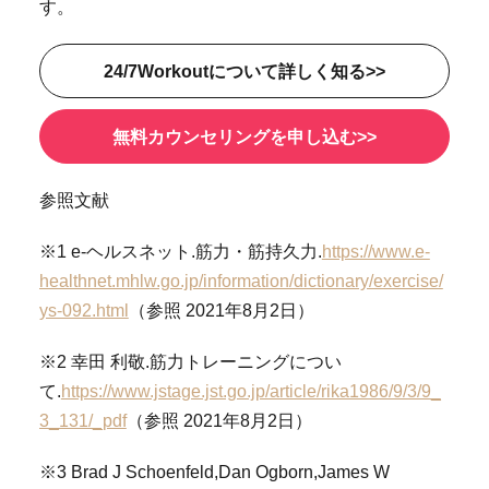
す。
24/7Workoutについて詳しく知る>>
無料カウンセリングを申し込む>>
参照文献
※1 e-ヘルスネット.筋力・筋持久力.
https://www.e-
healthnet.mhlw.go.jp/information/dictionary/exercise/
ys-092.html
（参照 2021年8月2日）
※2 幸田 利敬.筋力トレーニングについ
て.
https://www.jstage.jst.go.jp/article/rika1986/9/3/9_
3_131/_pdf
（参照 2021年8月2日）
※3 Brad J Schoenfeld,Dan Ogborn,James W