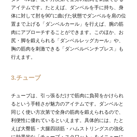
アイテムです。たとえば、ダンベルを手に持ち、身
体に対して肘を90°に曲げた状態でダンベルを肩の位
置まで上げる「ダンベルカール」を行えば、腕の筋
肉にアプローチすることができます。このほか、お
尻・脚を鍛えられる「ダンベルレッグカール」や、
胸の筋肉を刺激できる「ダンベルベンチプレス」も
行えます。
3.チューブ
チューブは、引っ張るだけで筋肉に負荷をかけられ
るという手軽さが魅力のアイテムです。ダンベルと
同じく使い方次第で全身の筋肉を鍛えられるので、
利便性に優れているといえます。具体的には、たと
えば大臀筋・大腿四頭筋・ハムストリングスの強化
に効果的な「チューブ・スクワット」をメニューに