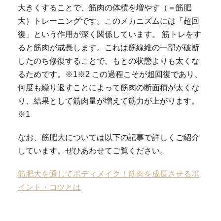
大きくすることで、筋肉の体積を増やす（＝筋肥
大）トレーニングです。このメカニズムには「超回
復」という作用が深く関係しています。 筋トレをす
ると筋肉が成長します。これは筋線維の一部が破断
したのち修復することで、もとの状態よりも太くな
るためです。※1※2 この過程こそが超回復であり、
何度も繰り返すことによって筋肉の断面積が太くな
り、結果として筋肉量が増えて筋力が上がります。
※1
なお、筋肥大については以下の記事で詳しくご紹介
しています。ぜひあわせてご覧ください。
筋肥大を通してボディメイク！筋肉を成長させるポ
イント・コツとは