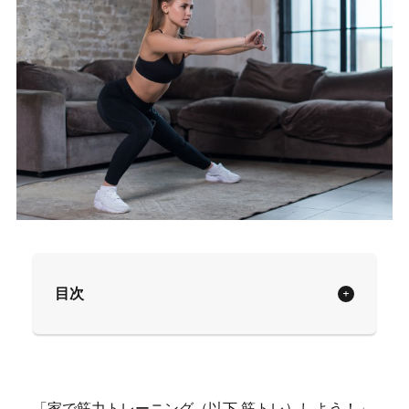
目次
「家で筋力トレーニング（以下 筋トレ）しよう！」