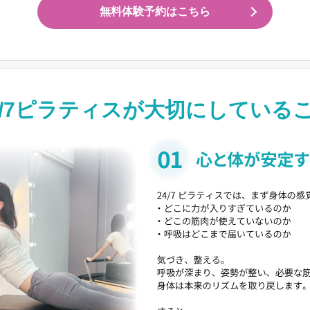
無料体験予約はこちら
4/7ピラティスが
大切にしている