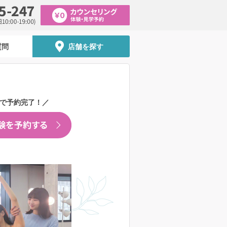
質問
店舗を探す
秒で予約完了！／