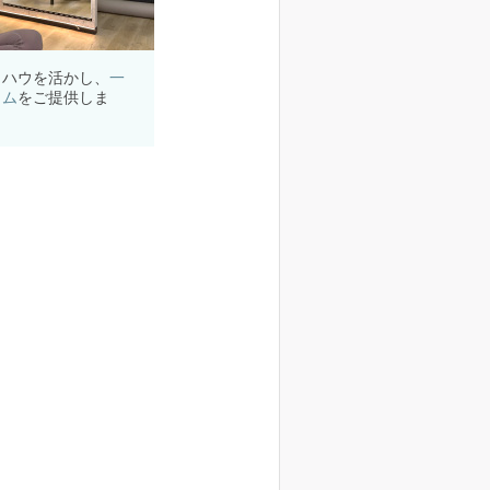
ウハウを活かし、
一
ラム
をご提供しま