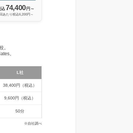
74,400
税込
円～
1回あたり税込6,200円～
較。
tes。
L社
38,400円（税込）
9,600円（税込）
50分
※自社調べ