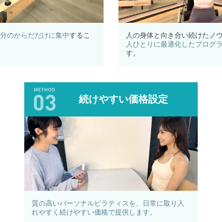
分のからだだけに集中
するこ
人の身体と向き合い続けたノ
人ひとりに最適化したプログ
す。
続けやすい価格設定
質の高いパーソナルピラティスを、日常に取り入
れやすく続けやすい価格で提供します。