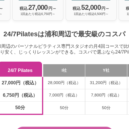
27,000
52,000
～
税込
円～
税込
円～
～
1回あたり税込6,750円～
1回あたり税込6,500円～
24/7Pilatesは浦和周辺で
最安級のコスパ
和周辺のパーソナルピラティス専門スタジオの月4回コースで比
り安く、じっくりレッスンができる。コスパで選ぶなら24/7Pila
24/7 Pilates
I社
Y社
27,000円（税込）
28,000円（税込）
31,200円（税込）
6,750円（税込）
7,000円（税込）
7,800円（税込）
50分
50分
50分