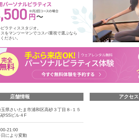
ルピラティススタジオ。
ィスをマンツーマンでコスパ重視で選ぶなら
しください。
店舗情報
アクセス
埼玉県さいたま市浦和区高砂３丁目８-１５
高砂SSビル４F
:00-21:00
※日により変動