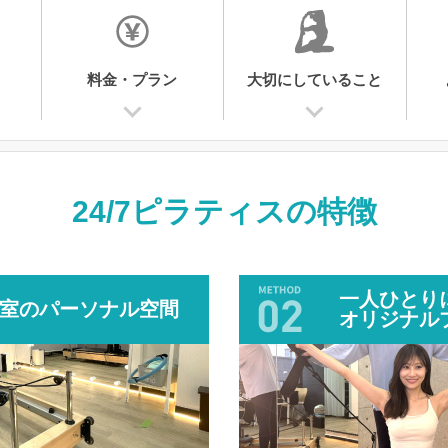
料金・プラン
大切にしていること
24/7ピラティスの
特徴
一人ひとり
室のパーソナル空間
オリジナル