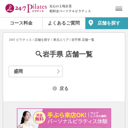
コース料金
よくあるご質問
店舗を探す
24/7 ピラティス
店舗を探す
東北エリア
岩手県 店舗一覧
岩手県 店舗一覧
盛岡
戻る