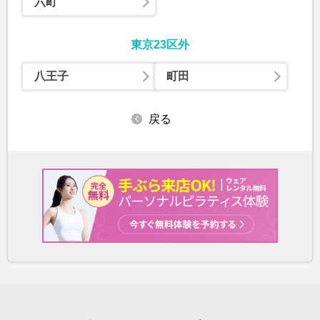
六町
東京23区外
八王子
町田
戻る