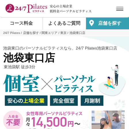
コース料金
よくあるご質問
店舗を探す
24/7 Pilates
店舗を探す
関東エリア
東京
池袋東口店
池袋東口のパーソナルピラティスなら、24/7 Pilates池袋東口店
池袋東口店
東池袋駅 徒歩3分