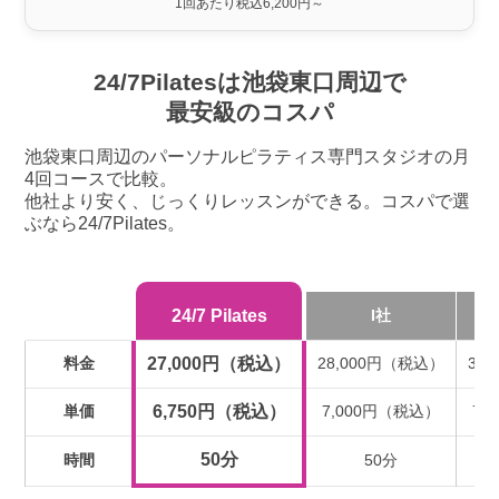
1回あたり税込6,200円～
24/7Pilatesは池袋東口周辺で
最安級のコスパ
池袋東口周辺のパーソナルピラティス専門スタジオの月
4回コースで比較。
他社より安く、じっくりレッスンができる。コスパで選
ぶなら24/7Pilates。
24/7 Pilates
I社
料金
27,000円（税込）
28,000円（税込）
31
単価
6,750円（税込）
7,000円（税込）
7,
50分
時間
50分