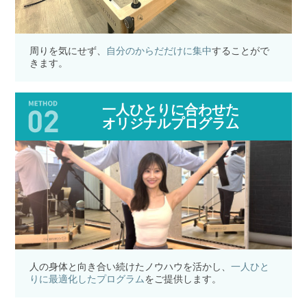
周りを気にせず、
自分のからだだけに集中
することがで
きます。
一人ひとりに合わせた
オリジナルプログラム
人の身体と向き合い続けたノウハウを活かし、
一人ひと
りに最適化したプログラム
をご提供します。