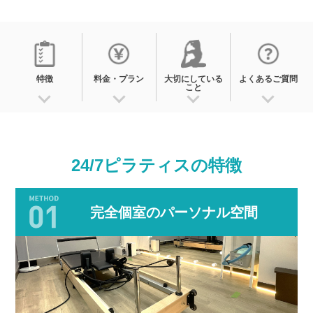
特徴
料金・プラン
大切にしている
よくあるご質問
こと
24/7ピラティスの
特徴
完全個室のパーソナル空間