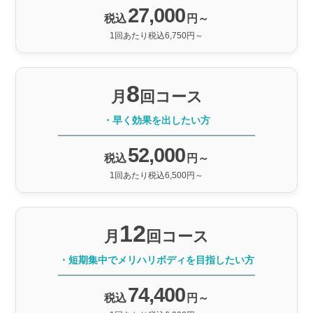
27,000
税込
円～
1回あたり税込6,750円～
8
月
回コース
・早く効果を出したい方
52,000
税込
円～
1回あたり税込6,500円～
12
月
回コース
・短期集中でメリハリボディを目指したい方
74,400
税込
円～