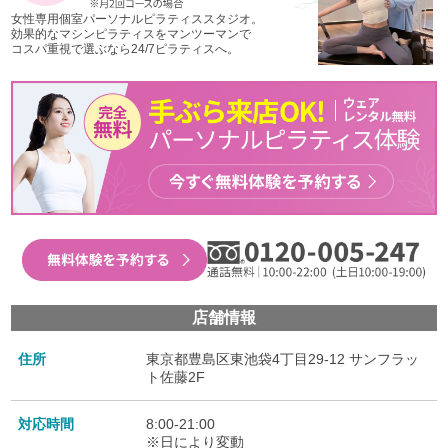
女性専用個室パーソナルピラティススタジオ。
効果的なマシンピラティスをマンツーマンで
コスパ重視で選ぶなら24/7ピラティスへ。
店舗情報
住所
東京都豊島区東池袋4丁目29-12 サンフラッ
ト佐藤2F
対応時間
8:00-21:00
※日により変動