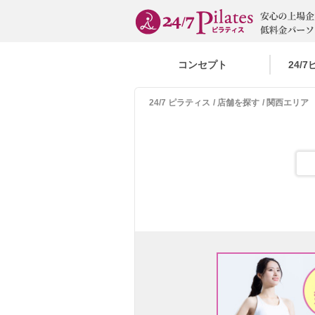
コンセプト
24/
24/7 ピラティス
店舗を探す
関西エリア