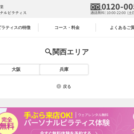
7ピラティスの特徴
コース・料金
よくあるご
関西エリア
大阪
兵庫
戻る