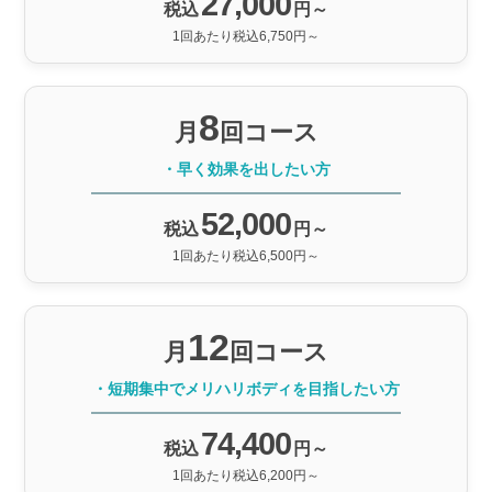
27,000
税込
円～
1回あたり税込6,750円～
8
月
回コース
・早く効果を出したい方
52,000
税込
円～
1回あたり税込6,500円～
12
月
回コース
・短期集中でメリハリボディを目指したい方
74,400
税込
円～
1回あたり税込6,200円～