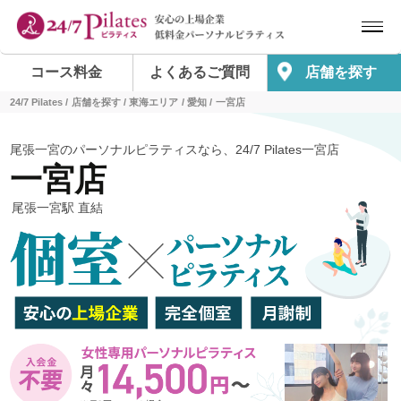
コース料金
よくあるご質問
店舗を探す
24/7 Pilates
店舗を探す
東海エリア
愛知
一宮店
尾張一宮のパーソナルピラティスなら、24/7 Pilates一宮店
一宮店
尾張一宮駅 直結