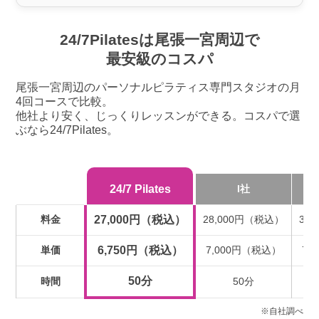
24/7Pilatesは尾張一宮周辺で
最安級のコスパ
尾張一宮周辺のパーソナルピラティス専門スタジオの月
4回コースで比較。
他社より安く、じっくりレッスンができる。コスパで選
ぶなら24/7Pilates。
24/7 Pilates
I社
料金
27,000円（税込）
28,000円（税込）
31
単価
6,750円（税込）
7,000円（税込）
7,
50分
時間
50分
※自社調べ