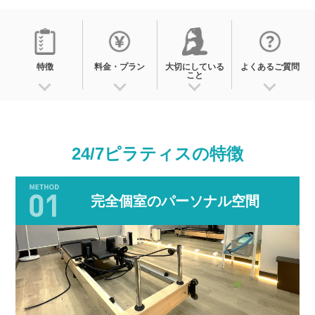
特徴
料金・プラン
大切にしている
よくあるご質問
こと
24/7ピラティスの
特徴
完全個室のパーソナル空間