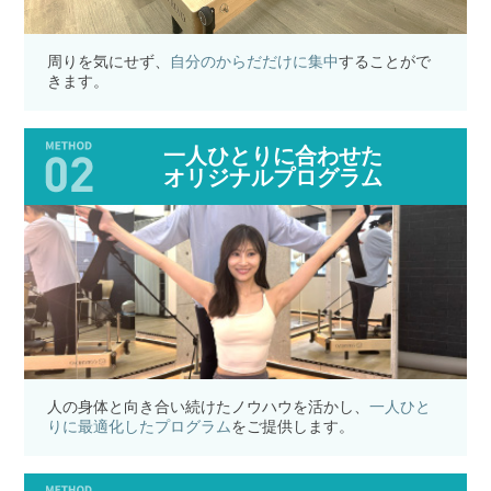
周りを気にせず、
自分のからだだけに集中
することがで
きます。
一人ひとりに合わせた
オリジナルプログラム
人の身体と向き合い続けたノウハウを活かし、
一人ひと
りに最適化したプログラム
をご提供します。