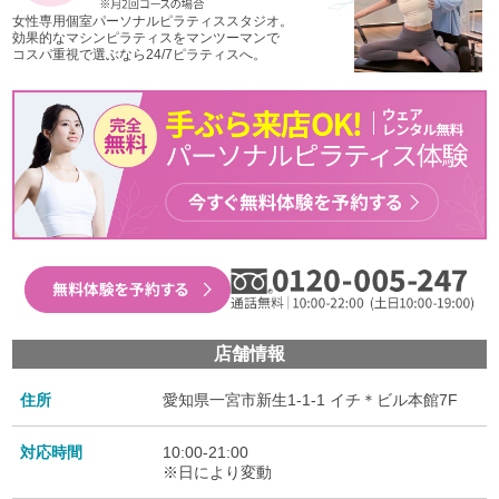
女性専用個室パーソナルピラティススタジオ。
効果的なマシンピラティスをマンツーマンで
コスパ重視で選ぶなら24/7ピラティスへ。
店舗情報
住所
愛知県一宮市新生1-1-1 イチ＊ビル本館7F
対応時間
10:00-21:00
※日により変動