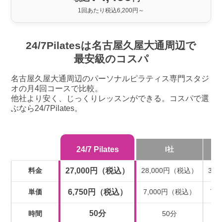
1回あたり税込6,200円～
24/7Pilatesは名古屋久屋大通周辺で
最安級のコスパ
名古屋久屋大通周辺のパーソナルピラティス専門スタジ
オの月4回コースで比較。
他社より安く、じっくりレッスンができる。コスパで選
ぶなら24/7Pilates。
24/7 Pilates
I社
料金
27,000円（税込）
28,000円（税込）
31
単価
6,750円（税込）
7,000円（税込）
7,
50分
時間
50分