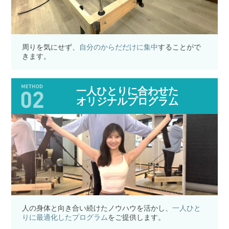
周りを気にせず、
自分のからだだけに集中
することがで
きます。
一人ひとりに合わせた
オリジナルプログラム
人の身体と向き合い続けたノウハウを活かし、
一人ひと
りに最適化したプログラム
をご提供します。