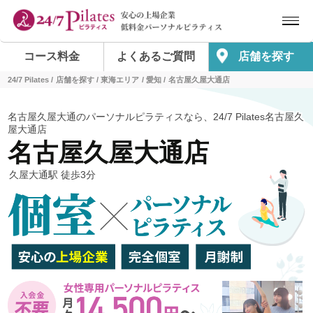
コース料金
よくあるご質問
店舗を探す
24/7 Pilates
店舗を探す
東海エリア
愛知
名古屋久屋大通店
名古屋久屋大通のパーソナルピラティスなら、24/7 Pilates名古屋久
屋大通店
名古屋久屋大通店
久屋大通駅 徒歩3分