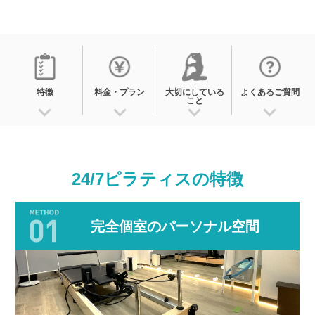
特徴
料金・プラン
大切にしている
よくあるご質問
こと
24/7ピラティスの
特徴
完全個室のパーソナル空間