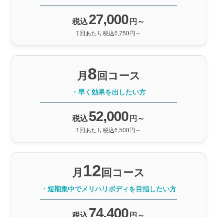
27,000
税込
円～
1回あたり税込6,750円～
8
月
回コース
・早く効果を出したい方
52,000
税込
円～
1回あたり税込6,500円～
12
月
回コース
・短期集中でメリハリボディを目指したい方
74,400
税込
円～