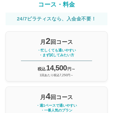
コース・料金
24/7ピラティスなら、入会金不要！
2
月
回コース
・忙しくても通いやすい
・まず試してみたい方
14,500
税込
円～
1回あたり税込7,250円～
4
月
回コース
・週1ペースで通いやすい
・一番人気のプラン