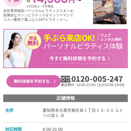
女性専用個室パーソナルピラティススタジオ。
効果的なマシンピラティスをマンツーマンで
コスパ重視で選ぶなら24/7ピラティスへ。
店舗情報
住所
愛知県名古屋市東区泉１丁目１３-３３ ユト
リロ栄１-Ｂ
対応時間
8:00-21:00