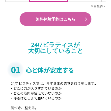
※自社調べ
無料体験予約はこちら
24/7ピラティスが
大切にしていること