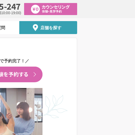
質問
店舗を探す
秒で予約完了！／