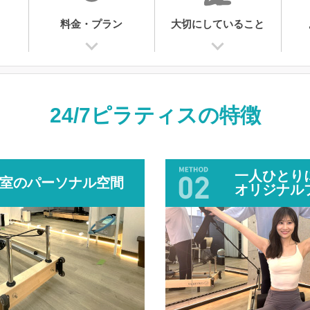
料金・プラン
大切にしていること
24/7ピラティスの
特徴
一人ひとり
室のパーソナル空間
オリジナル