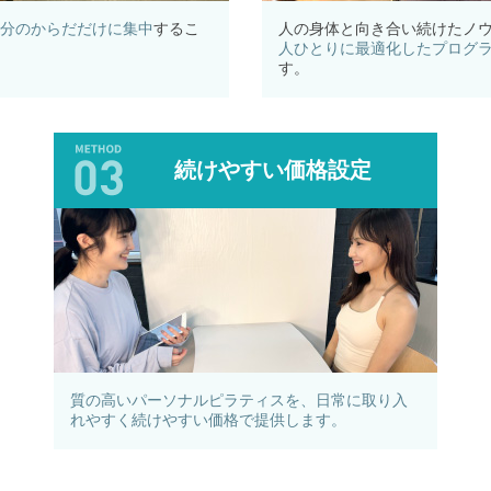
分のからだだけに集中
するこ
人の身体と向き合い続けたノ
人ひとりに最適化したプログ
す。
続けやすい価格設定
質の高いパーソナルピラティスを、日常に取り入
れやすく続けやすい価格で提供します。