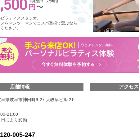
ルピラティススタジオ。
ィスをマンツーマンでコスパ重視で選ぶなら
しください。
店舗情報
アクセス
岐阜県岐阜市神田町9-27 大岐阜ビル２F
:00-21:00
※日により変動
120-005-247