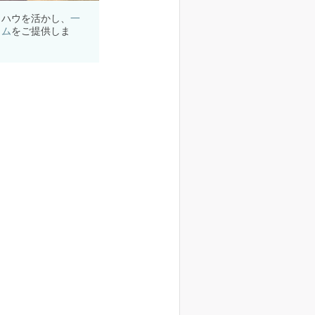
ウハウを活かし、
一
ラム
をご提供しま