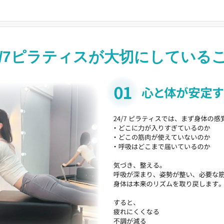
4/7ピラティスが
大切にしている