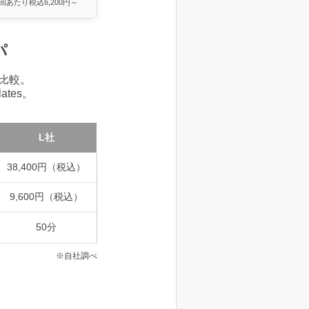
1回あたり税込6,200円～
パ
比較。
tes。
L社
38,400円（税込）
9,600円（税込）
50分
※自社調べ