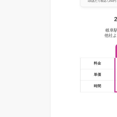
1回あたり税込7,250円
岐阜
他社よ
料金
単価
時間