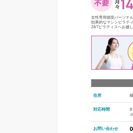
女性専用個室パーソナ
効果的なマシンピラテ
24/7ピラティスへお越
住所
対応時間
8
0
お問い合わせ