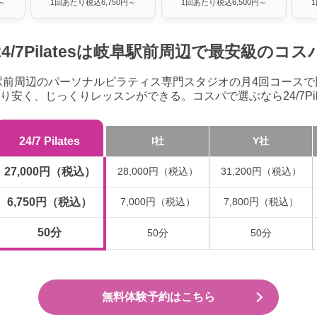
～
1回あたり税込6,750円～
1回あたり税込6,500円～
24/7Pilatesは岐阜駅前周辺で
最安級のコス
駅前周辺のパーソナルピラティス専門スタジオの月4回コースで
り安く、じっくりレッスンができる。コスパで選ぶなら24/7Pila
24/7 Pilates
I社
Y社
27,000円（税込）
28,000円（税込）
31,200円（税込）
6,750円（税込）
7,000円（税込）
7,800円（税込）
50分
50分
50分
無料体験予約はこちら