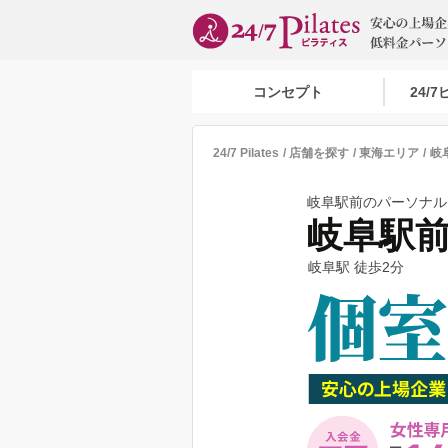
コンセプト
24/
24/7 Pilates
店舗を探す
東海エリア
岐
岐阜駅前のパーソナルピラ
岐阜駅
岐阜駅 徒歩2分