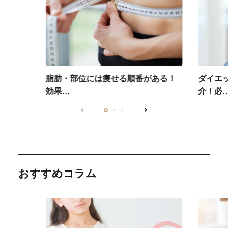
脂肪・部位には痩せる順番がある！
ダイエ
効果…
介！必
おすすめコラム