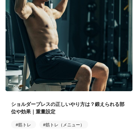
ショルダープレスの正しいやり方は？鍛えられる部
位や効果｜重量設定
#筋トレ
#筋トレ（メニュー）