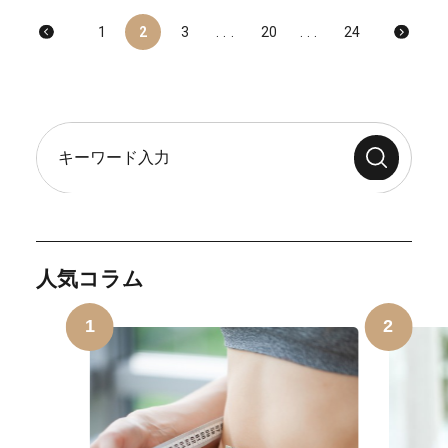
1
2
3
...
20
...
24
人気コラム