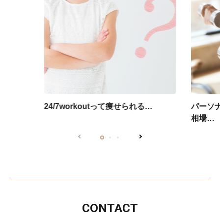
24/7workoutって痩せられる…
パーソ
相場…
CONTACT