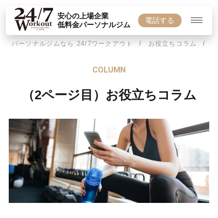
安心の上場企業
電話する
低料金パーソナルジム
パーソナルジムなら 24/7ワークアウト
お役立ちコラム
COLUMN
（2ページ目）お役立ちコラム