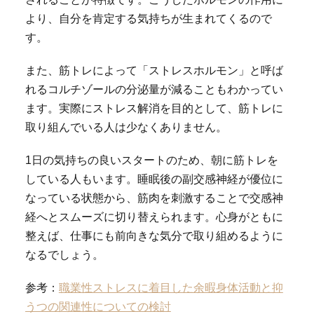
より、自分を肯定する気持ちが生まれてくるので
す。
また、筋トレによって「ストレスホルモン」と呼ば
れるコルチゾールの分泌量が減ることもわかってい
ます。実際にストレス解消を目的として、筋トレに
取り組んでいる人は少なくありません。
1日の気持ちの良いスタートのため、朝に筋トレを
している人もいます。睡眠後の副交感神経が優位に
なっている状態から、筋肉を刺激することで交感神
経へとスムーズに切り替えられます。心身がともに
整えば、仕事にも前向きな気分で取り組めるように
なるでしょう。
参考：
職業性ストレスに着目した余暇身体活動と抑
うつの関連性についての検討