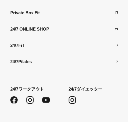
Private Box Fit
24/7 ONLINE SHOP
24/7FiT
24/7Pilates
24/7ワークアウト
24/7ダイエッター
Facebook
Instagram
YouTube
Instagram