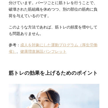
分けています。パーツごとに筋トレを行うことで、
破壊された筋組織を休めつつ、別の部位の筋肉に負
荷を与えているのです。
このような方法であれば、筋トレの頻度を増やして
も問題ありません。
参考：
成人を対象にした運動プログラム（厚生労働
省）
、
健康増進施設パンフレット
筋トレの効果を上げるためのポイント