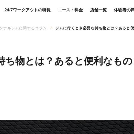
24/7ワークアウトの特長
コース・料金
店舗一覧
体験者の
ソナルジムに関するコラム
ジムに行くとき必要な持ち物とは？あると
持ち物とは？あると便利なもの