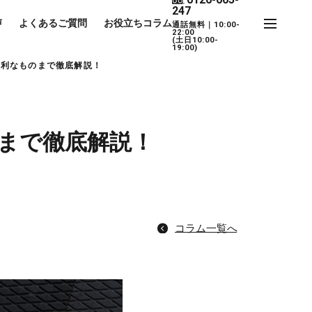
247
声
よくあるご質問
お役立ちコラム
通話無料｜10:00-
22:00
(土日10:00-
19:00)
便利なものまで徹底解説！
まで徹底解説！
コラム一覧へ