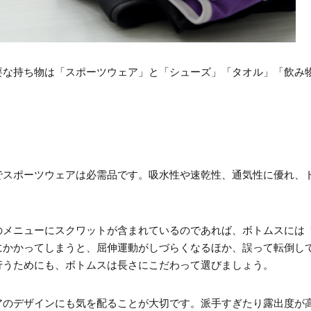
要な持ち物は「スポーツウェア」と「シューズ」「タオル」「飲み物
でスポーツウェアは必需品です。吸水性や速乾性、通気性に優れ、
のメニューにスクワットが含まれているのであれば、ボトムスには
にかかってしまうと、屈伸運動がしづらくなるほか、誤って転倒し
行うためにも、ボトムスは長さにこだわって選びましょう。
アのデザインにも気を配ることが大切です。派手すぎたり露出度が