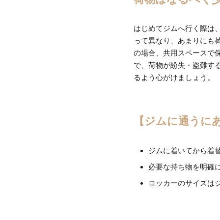
はじめてジムへ行く際は
って異なり、あまりにも
の場合、共用スペースで
で、荷物が紛失・盗難す
るよう心がけましょう。
【ジムに通うに
ジムに着いてから着替
必要な持ち物を明確
ロッカーのサイズは