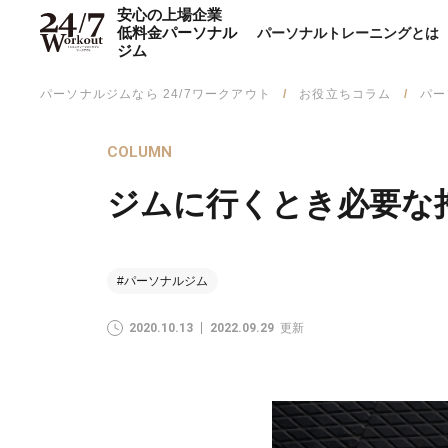
安心の上場企業
低料金パーソナル
パーソナルトレーニングとは
ジム
パーソナルジムなら 24/7ワークアウト
お役立ちコラム
パー
COLUMN
ジムに行くとき必要な
#パーソナルジム
2020.10.13
2022.09.29
更新