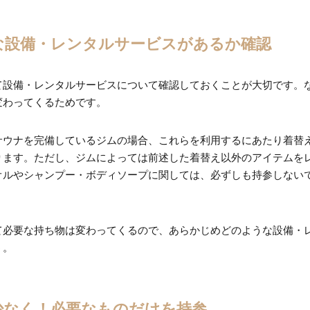
な設備・レンタルサービスがあるか確認
て設備・レンタルサービスについて確認しておくことが大切です。
変わってくるためです。
サウナを完備しているジムの場合、これらを利用するにあたり着替
ります。ただし、ジムによっては前述した着替え以外のアイテムを
オルやシャンプー・ボディソープに関しては、必ずしも持参しない
て必要な持ち物は変わってくるので、あらかじめどのような設備・
う。
少なく！必要なものだけを持参