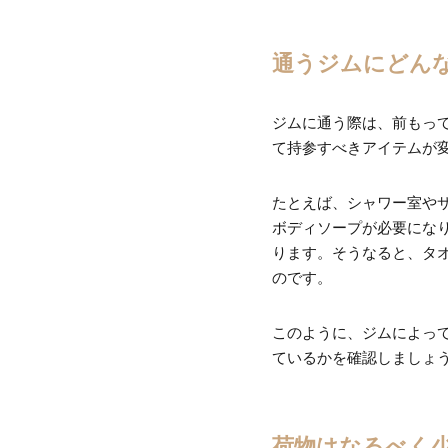
通うジムにどん
ジムに通う際は、前もっ
て持参すべきアイテムが
たとえば、シャワー室や
ボディソープが必要にな
ります。そうなると、タ
のです。
このように、ジムによっ
ているかを確認しましょ
荷物はなるべく