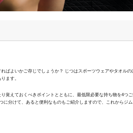
すればよいかご存じでしょうか？ じつはスポーツウェアやタオルの
あります。
たり覚えておくべきポイントとともに、最低限必要な持ち物を4つ
2つに分けて、あると便利なものもご紹介しますので、これからジ