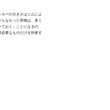
ッカーの大きさはジムによ
きらなかった荷物は、多く
いておく」ことになるの
限必要なものだけを持参す