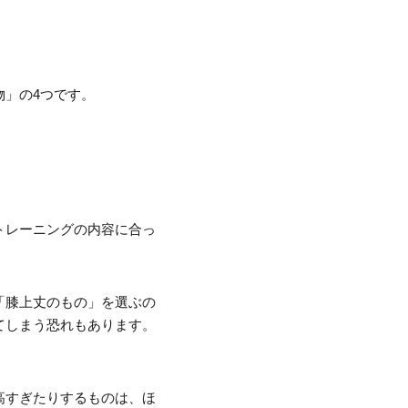
」の4つです。
トレーニングの内容に合っ
「膝上丈のもの」を選ぶの
てしまう恐れもあります。
高すぎたりするものは、ほ