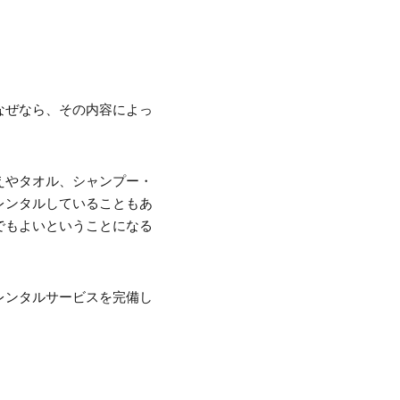
なぜなら、その内容によっ
えやタオル、シャンプー・
レンタルしていることもあ
でもよいということになる
レンタルサービスを完備し