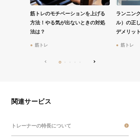
筋トレのモチベーションを上げる
ランニン
方法！やる気が出ないときの対処
ル）の正
法は？
デメリッ
筋トレ
筋トレ
関連サービス
トレーナーの特長について