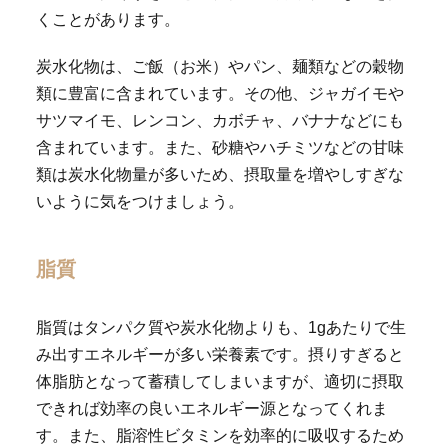
くことがあります。
炭水化物は、ご飯（お米）やパン、麺類などの穀物
類に豊富に含まれています。その他、ジャガイモや
サツマイモ、レンコン、カボチャ、バナナなどにも
含まれています。また、砂糖やハチミツなどの甘味
類は炭水化物量が多いため、摂取量を増やしすぎな
いように気をつけましょう。
脂質
脂質はタンパク質や炭水化物よりも、1gあたりで生
み出すエネルギーが多い栄養素です。摂りすぎると
体脂肪となって蓄積してしまいますが、適切に摂取
できれば効率の良いエネルギー源となってくれま
す。また、脂溶性ビタミンを効率的に吸収するため