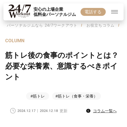
安心の上場企業
電話する
低料金パーソナルジム
パーソナルジムなら 24/7ワークアウト
お役立ちコラム
COLUMN
筋トレ後の食事のポイントとは？
必要な栄養素、意識するべきポイ
ント
#筋トレ
#筋トレ（食事・栄養）
2024.12.17
2024.12.18
更新
コラム一覧へ