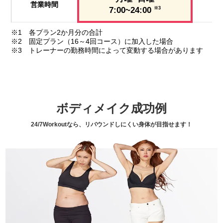
営業時間
7:00~24:00
※3
※1 各プラン2か月分の合計
※2 固定プラン（16～4回コース）に加入した場合
※3 トレーナーの勤務時間によって変動する場合があります
ボディメイク成功例
24/7Workoutなら、リバウンドしにくい身体が目指せます！