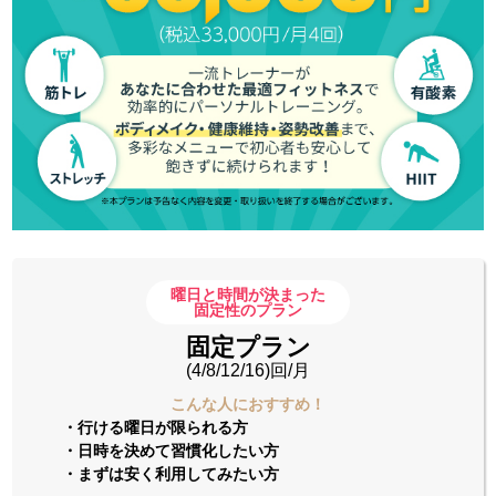
曜日と時間が決まった
固定性のプラン
固定プラン
(4/8/12/16)回/月
こんな人におすすめ！
・行ける曜日が限られる方
・日時を決めて習慣化したい方
・まずは安く利用してみたい方