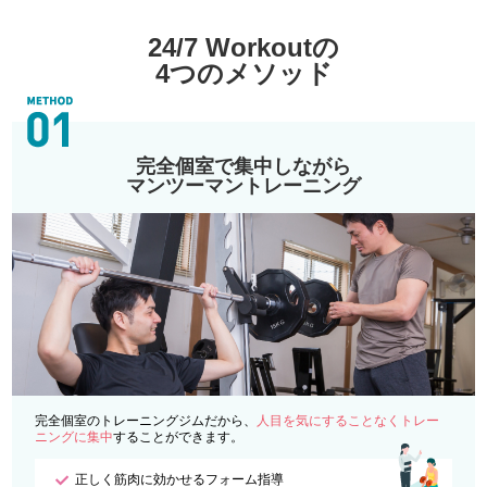
24/7 Workoutの
4つのメソッド
完全個室で集中しながら
マンツーマントレーニング
完全個室のトレーニングジムだから、
人目を気にすることなくトレー
ニングに集中
することができます。
正しく筋肉に効かせるフォーム指導