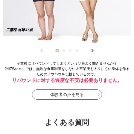
工藤様 当時37歳
卒業後にリバウンドしてしまうという話をよく聞きませんか？
24/7Workoutでは、無理な食事制限をしない＆卒業後も太りにくい身体を作る
ためのノウハウを伝授しているので、
リバウンドに対する過度な不安は必要ありません。
体験者の声を見る
よくある質問