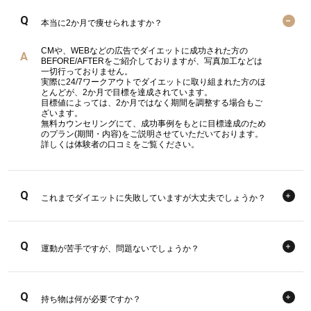
本当に2か月で痩せられますか？
CMや、WEBなどの広告でダイエットに成功された方の
BEFORE/AFTERをご紹介しておりますが、写真加工などは
一切行っておりません。
実際に24/7ワークアウトでダイエットに取り組まれた方のほ
とんどが、2か月で目標を達成されています。
目標値によっては、2か月ではなく期間を調整する場合もご
ざいます。
無料カウンセリングにて、成功事例をもとに目標達成のため
のプラン(期間・内容)をご説明させていただいております。
詳しくは
体験者の口コミ
をご覧ください。
これまでダイエットに失敗していますが大丈夫でしょうか？
運動が苦手ですが、問題ないでしょうか？
持ち物は何が必要ですか？