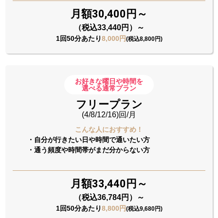
月額30,400円～
（税込33,440円）～
1回50分あたり
8,000円
(税込8,800円)
お好きな曜日や時間を
選べる通常プラン
フリープラン
(4/8/12/16)回/月
こんな人におすすめ！
・自分が行きたい日や時間で通いたい方
・通う頻度や時間帯がまだ分からない方
月額33,440円～
（税込36,784円）～
1回50分あたり
8,800円
(税込9,680円)