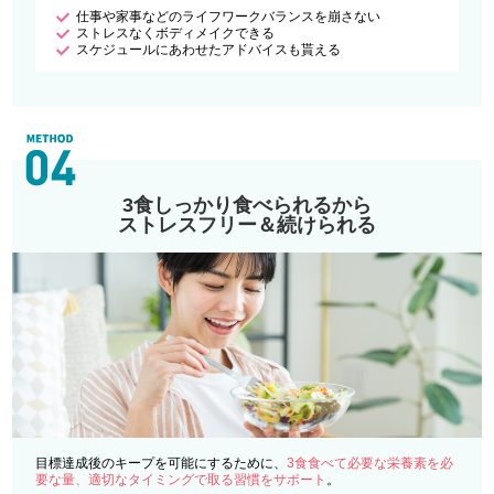
仕事や家事などのライフワークバランスを崩さない
ストレスなくボディメイクできる
スケジュールにあわせたアドバイスも貰える
3食しっかり食べられるから
ストレスフリー＆続けられる
目標達成後のキープを可能にするために、
3食食べて必要な栄養素を必
要な量、適切なタイミングで取る習慣をサポート
。