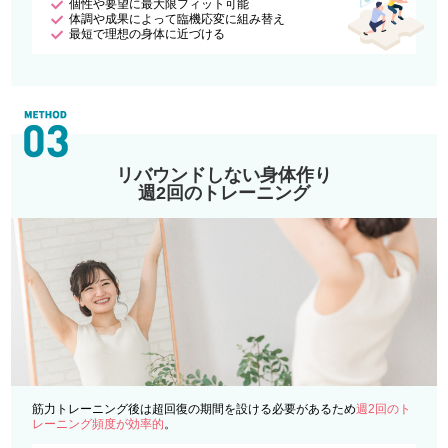
個性や要望に最大限フィット可能
体調や成果によって臨機応変に組み替え
最短で理想の身体に近づける
リバウンドしない身体作り
週2回のトレーニング
筋力トレーニング後は超回復の期間を設ける必要があるため
週2回のト
レーニング頻度が効率的
。