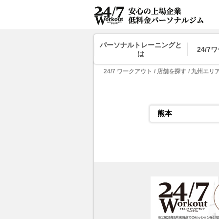
パーソナルトレーニングと
24/
は
24/7 ワークアウト
店舗を探す
九州エリ
熊本