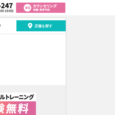
声
店舗を探す