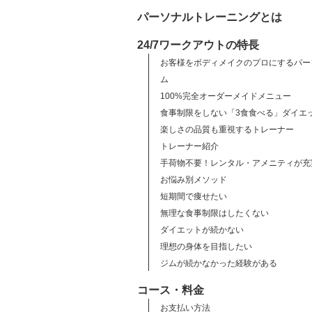
パーソナルトレーニングとは
24/7ワークアウトの特長
お客様をボディメイクのプロにするパー
ム
100%完全オーダーメイドメニュー
食事制限をしない「3食食べる」ダイエ
楽しさの品質も重視するトレーナー
トレーナー紹介
手荷物不要！レンタル・アメニティが充
お悩み別メソッド
短期間で痩せたい
無理な食事制限はしたくない
ダイエットが続かない
理想の身体を目指したい
ジムが続かなかった経験がある
コース・料金
お支払い方法