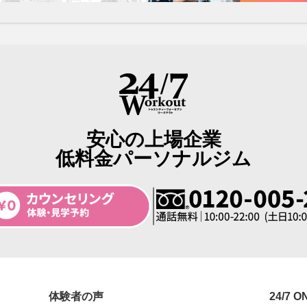
安心の上場企業
低料金パーソナルジム
体験者の声
24/7 O