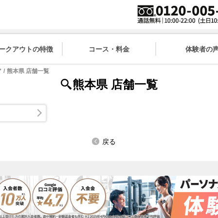
7ワークアウトの特徴
コース・料金
体験者の
ア
熊本県 店舗一覧
熊本県 店舗一覧
戻る