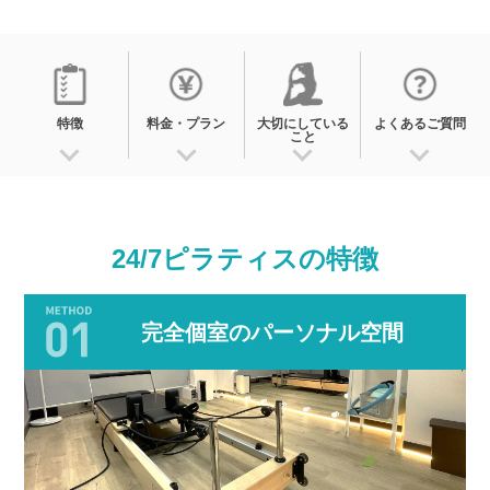
特徴
料金・プラン
大切にしている
よくあるご質問
こと
24/7ピラティスの
特徴
完全個室のパーソナル空間