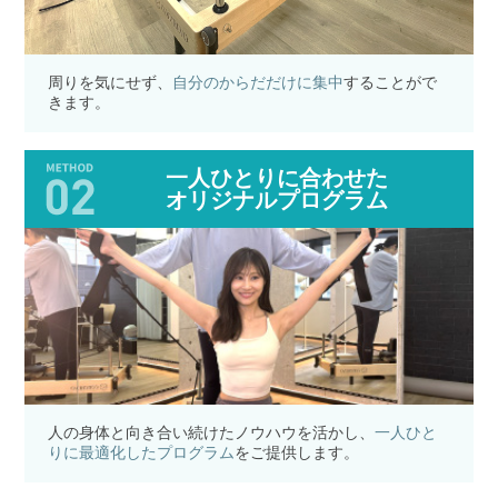
周りを気にせず、
自分のからだだけに集中
することがで
きます。
一人ひとりに合わせた
オリジナルプログラム
人の身体と向き合い続けたノウハウを活かし、
一人ひと
りに最適化したプログラム
をご提供します。