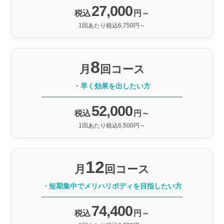
27,000
税込
円～
1回あたり税込6,750円～
8
月
回コース
・早く効果を出したい方
52,000
税込
円～
1回あたり税込6,500円～
12
月
回コース
・短期集中でメリハリボディを目指したい方
74,400
税込
円～