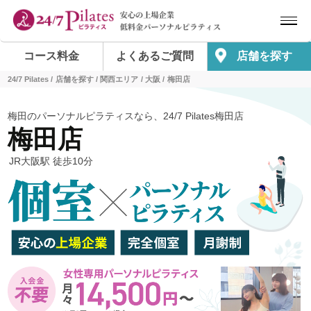
コース料金
よくあるご質問
店舗を探す
24/7 Pilates
店舗を探す
関西エリア
大阪
梅田店
梅田のパーソナルピラティスなら、24/7 Pilates梅田店
梅田店
JR大阪駅 徒歩10分