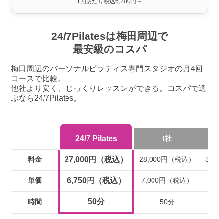
1回あたり税込6,200円～
24/7Pilatesは梅田周辺で
最安級のコスパ
梅田周辺のパーソナルピラティス専門スタジオの月4回
コースで比較。
他社より安く、じっくりレッスンができる。コスパで選
ぶなら24/7Pilates。
24/7 Pilates
I社
料金
27,000円（税込）
28,000円（税込）
31
単価
6,750円（税込）
7,000円（税込）
7,
50分
時間
50分