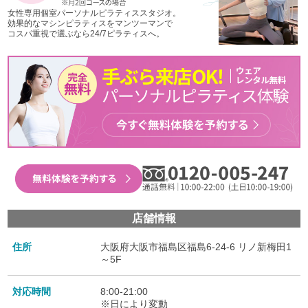
女性専用個室パーソナルピラティススタジオ。
効果的なマシンピラティスをマンツーマンで
コスパ重視で選ぶなら24/7ピラティスへ。
店舗情報
住所
大阪府大阪市福島区福島6-24-6 リノ新梅田1
～5F
対応時間
8:00-21:00
※日により変動