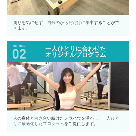
周りを気にせず、
自分のからだだけに集中
することがで
きます。
一人ひとりに合わせた
オリジナルプログラム
人の身体と向き合い続けたノウハウを活かし、
一人ひと
りに最適化したプログラム
をご提供します。