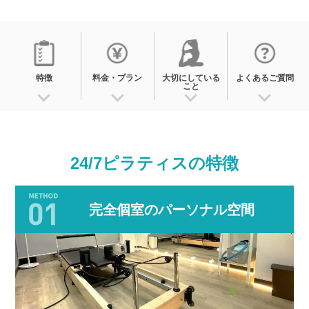
特徴
料金・プラン
大切にしている
よくあるご質問
こと
24/7ピラティスの
特徴
完全個室のパーソナル空間