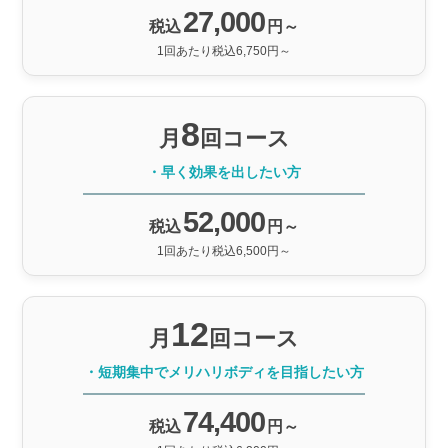
27,000
税込
円～
1回あたり税込6,750円～
8
月
回コース
・早く効果を出したい方
52,000
税込
円～
1回あたり税込6,500円～
12
月
回コース
・短期集中でメリハリボディを目指したい方
74,400
税込
円～