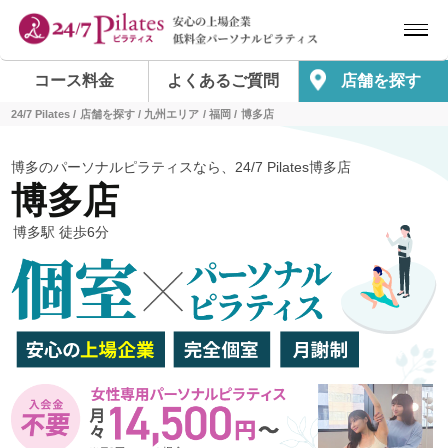
コース料金
よくあるご質問
店舗を探す
24/7 Pilates
店舗を探す
九州エリア
福岡
博多店
博多のパーソナルピラティスなら、24/7 Pilates博多店
博多店
博多駅 徒歩6分