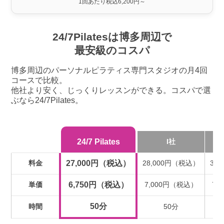
1回あたり税込6,200円～
24/7Pilatesは博多周辺で
最安級のコスパ
博多周辺のパーソナルピラティス専門スタジオの月4回
コースで比較。
他社より安く、じっくりレッスンができる。コスパで選
ぶなら24/7Pilates。
24/7 Pilates
I社
料金
27,000円（税込）
28,000円（税込）
31
単価
6,750円（税込）
7,000円（税込）
7,
50分
時間
50分