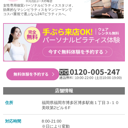
女性専用個室パーソナルピラティススタジオ。
効果的なマシンピラティスをマンツーマンで
コスパ重視で選ぶなら24/7ピラティスへ。
店舗情報
住所
福岡県福岡市博多区博多駅南１丁目３-１０
美咲第2ビル６F
対応時間
8:00-21:00
※日により変動