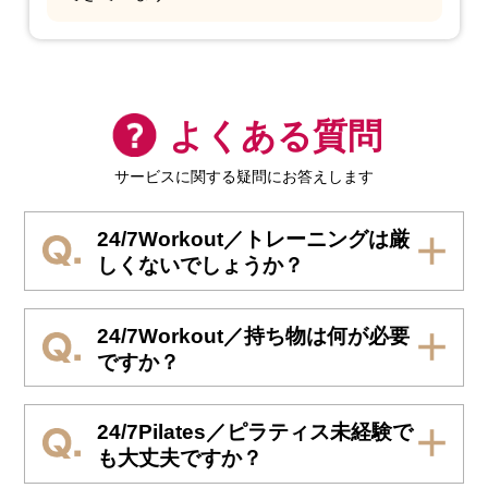
よくある質問
サービスに関する疑問にお答えします
24/7Workout／トレーニングは厳
しくないでしょうか？
24/7Workout／持ち物は何が必要
ですか？
24/7Pilates／ピラティス未経験で
も大丈夫ですか？