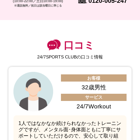
0120-005-247
(10:00-22:00／土日10:00-19:00)
※通話無料／祝日は該当曜日に準じる
口コミ
24/7SPORTS CLUBの口コミ情報
お客様
32歳男性
サービス
24/7Workout
1人ではなかなか続けられなかったトレーニン
グですが、メンタル面･身体面ともに丁寧にサ
ポートしていただけるので、安心して取り組