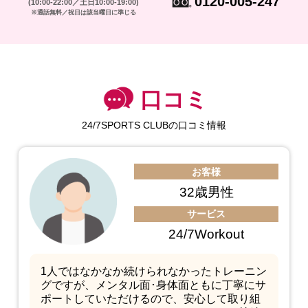
0120-005-247
(10:00-22:00／土日10:00-19:00)
※通話無料／祝日は該当曜日に準じる
口コミ
24/7SPORTS CLUBの口コミ情報
お客様
32歳男性
サービス
24/7Workout
1人ではなかなか続けられなかったトレーニン
グですが、メンタル面･身体面ともに丁寧にサ
ポートしていただけるので、安心して取り組