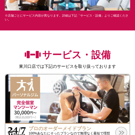
※店舗ごとにサービス内容が異なります。詳細は下記「サービス・設備」よりご確認くださ
い。
サービス・設備
東川口店
では下記のサービスを取り扱っております
プロのオーダーメイドプラン
100%あなたにそったプランなので無理なく最短で理想