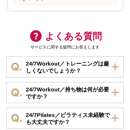
よくある質問
サービスに関する疑問にお答えします
24/7Workout／トレーニングは厳
しくないでしょうか？
24/7Workout／持ち物は何が必要
ですか？
24/7Pilates／ピラティス未経験で
も大丈夫ですか？