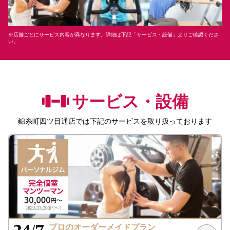
※店舗ごとにサービス内容が異なります。詳細は下記「サービス・設備」よりご確認くださ
い。
サービス・設備
錦糸町四ツ目通店
では下記のサービスを取り扱っております
プロのオーダーメイドプラン