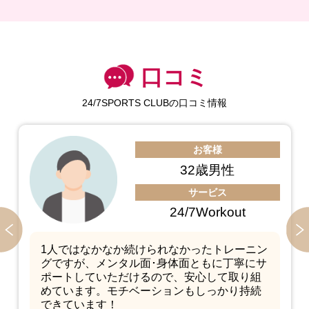
口コミ
24/7SPORTS CLUBの口コミ情報
お客様
28歳女性
サービス
24/7Pilates
ピラティス初心者のため最初は不安でした
が、丁寧にマンツーマンで教えてくださるの
で、安心して楽しく続けられています。個人
の要望に合わせたレッスンをしていただける
ので満足しています！