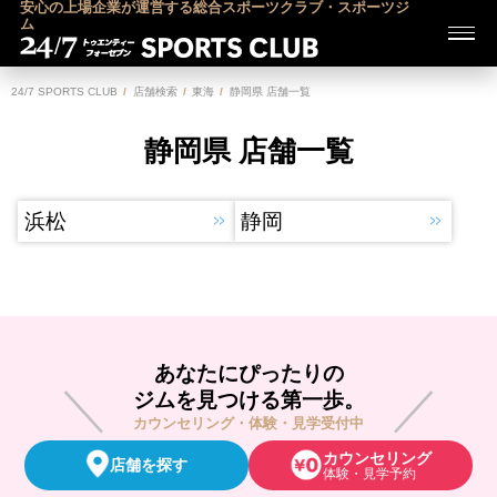
安心の上場企業が運営する総合スポーツクラブ・スポーツジ
ム
24/7 SPORTS CLUB
店舗検索
東海
静岡県 店舗一覧
静岡県 店舗一覧
浜松
静岡
あなたにぴったりの
ジムを見つける第一歩。
カウンセリング・体験・見学受付中
カウンセリング
店舗を探す
体験・見学予約