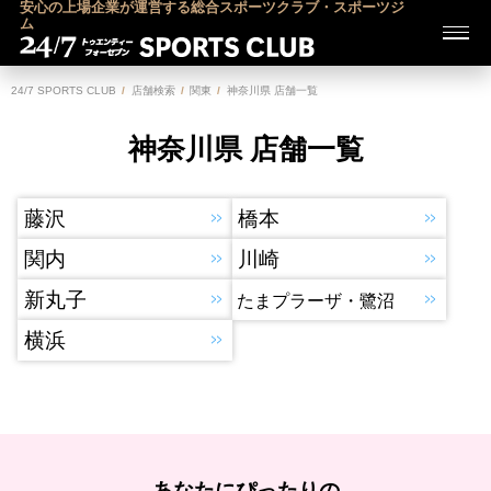
安心の上場企業が運営する総合スポーツクラブ・スポーツジ
ム
24/7 SPORTS CLUB
店舗検索
関東
神奈川県 店舗一覧
神奈川県 店舗一覧
藤沢
橋本
関内
川崎
新丸子
たまプラーザ・鷺沼
横浜
あなたにぴったりの