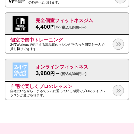
の身体へ近づけます。
完全個室フィットネスジム
4,400
～
円
(税込4,840円～)
個室で集中トレーニング
24/7Workoutで使用する高品質のマシンがそろった個室を一人で
貸し切りできます。
オンラインフィットネス
3,980
～
円
(税込4,300円～)
自宅で楽しくプロのレッスン
自宅にいながら、まるでジムに通っている感覚でプロのライブレ
ッスンが受けられます。