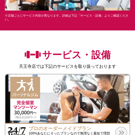
※店舗ごとにサービス内容が異なります。詳細は下記「サービス・設備」よりご確認くださ
い。
サービス・設備
天王寺店
では下記のサービスを取り扱っております
プロのオーダーメイドプラン
100%あなたにそったプランなので無理なく最短で理想