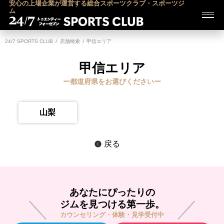
安心の上場企業が運営する総合スポーツクラブ・スポーツジ
ム
24/7 SPORTS CLUB
店舗検索
甲信エリア
甲信エリア
ー都道府県をお選びくださいー
山梨
戻る
あなたにぴったりの
ジムを見つける第一歩。
カウンセリング・体験・見学受付中